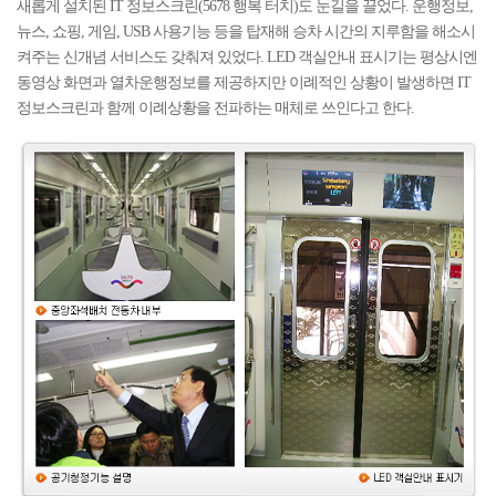
새롭게 설치된 IT 정보스크린(5678 행복 터치)도 눈길을 끌었다. 운행정보,
뉴스, 쇼핑, 게임, USB 사용기능 등을 탑재해 승차 시간의 지루함을 해소시
켜주는 신개념 서비스도 갖춰져 있었다. LED 객실안내 표시기는 평상시엔
동영상 화면과 열차운행정보를 제공하지만 이례적인 상황이 발생하면 IT
정보스크린과 함께 이례상황을 전파하는 매체로 쓰인다고 한다.