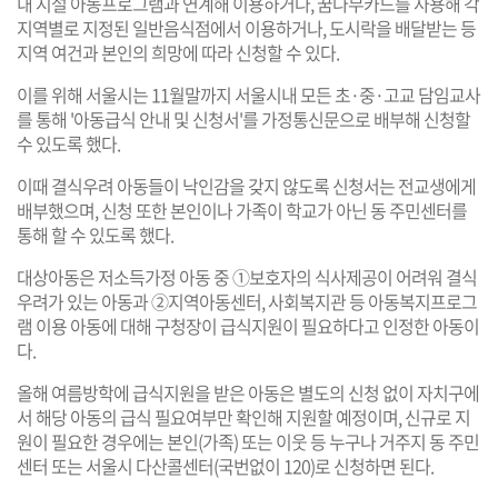
내 시설 아동프로그램과 연계해 이용하거나, 꿈나무카드를 사용해 각
지역별로 지정된 일반음식점에서 이용하거나, 도시락을 배달받는 등
지역 여건과 본인의 희망에 따라 신청할 수 있다.
이를 위해 서울시는 11월말까지 서울시내 모든 초·중·고교 담임교사
를 통해 '아동급식 안내 및 신청서'를 가정통신문으로 배부해 신청할
수 있도록 했다.
이때 결식우려 아동들이 낙인감을 갖지 않도록 신청서는 전교생에게
배부했으며, 신청 또한 본인이나 가족이 학교가 아닌 동 주민센터를
통해 할 수 있도록 했다.
대상아동은 저소득가정 아동 중 ①보호자의 식사제공이 어려워 결식
우려가 있는 아동과 ②지역아동센터, 사회복지관 등 아동복지프로그
램 이용 아동에 대해 구청장이 급식지원이 필요하다고 인정한 아동이
다.
올해 여름방학에 급식지원을 받은 아동은 별도의 신청 없이 자치구에
서 해당 아동의 급식 필요여부만 확인해 지원할 예정이며, 신규로 지
원이 필요한 경우에는 본인(가족) 또는 이웃 등 누구나 거주지 동 주민
센터 또는 서울시 다산콜센터(국번없이 120)로 신청하면 된다.