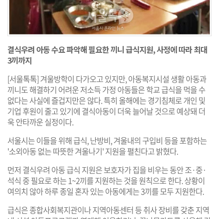
결식우려 아동 수요 파악해 필요한 끼니 급식지원, 사정에 따라 최대
3끼까지
[서울톡톡] 겨울방학이 다가오고 있지만, 아동복지시설 생활 아동과
끼니도 해결하기 어려운 저소득 가정 아동들은 학교 급식을 먹을 수
없다는 사실에 즐겁지만은 않다. 특히 올해에는 경기침체로 개인 및
기업 후원이 줄고 있기에 결식아동이 더욱 늘어날 것으로 예상돼 더
욱 안타까운 실정이다.
서울시는 이들을 위해 급식, 난방비, 겨울내의 구입비 등을 포함하는
'소외아동 없는 따뜻한 겨울나기' 지원을 펼친다고 밝혔다.
먼저 결식우려 아동 급식 지원은 보호자가 집을 비우는 동안 조·중·
석식 중 필요로 하는 1~2끼를 지원하는 것을 원칙으로 한다. 상황이
여의치 않아 하루 종일 혼자 있는 아동에게는 3끼를 모두 지원한다.
급식은 종합사회복지관이나 지역아동센터 등 취사 장비를 갖춘 지역