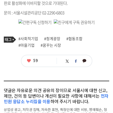
판로 활성화에 이바지할 것으로 기대된다.
문의 : 서울시설관리공단 02-2290-6803
기
태
#사회적기업
#청계광장
#협동조합
사
그
관
#마을기업
#꿈꾸는 시장
련
태
그
좋
59
카
트
페
아
카
위
이
요
오
터
스
톡
북
댓글은 자유로운 의견 공유의 장이므로 서울시에 대한 신고,
제안, 건의 등 답변이나 개선이 필요한 사항에 대해서는
전자
민원 응답소 누리집을 이용
하여 주시기 바랍니다.
상업성 광고, 저작권 침해, 저속한 표현, 특정인에 대한 비방, 명예훼손, 정