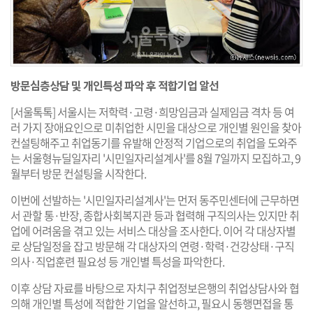
방문심층상담 및 개인특성 파악 후 적합기업 알선
[서울톡톡] 서울시는 저학력·고령·희망임금과 실제임금 격차 등 여
러 가지 장애요인으로 미취업한 시민을 대상으로 개인별 원인을 찾아
컨설팅해주고 취업동기를 유발해 안정적 기업으로의 취업을 도와주
는 서울형뉴딜일자리 '시민일자리설계사'를 8월 7일까지 모집하고, 9
월부터 방문 컨설팅을 시작한다.
이번에 선발하는 '시민일자리설계사'는 먼저 동주민센터에 근무하면
서 관할 통·반장, 종합사회복지관 등과 협력해 구직의사는 있지만 취
업에 어려움을 겪고 있는 서비스 대상을 조사한다. 이어 각 대상자별
로 상담일정을 잡고 방문해 각 대상자의 연령·학력·건강상태·구직
의사·직업훈련 필요성 등 개인별 특성을 파악한다.
이후 상담 자료를 바탕으로 자치구 취업정보은행의 취업상담사와 협
의해 개인별 특성에 적합한 기업을 알선하고, 필요시 동행면접을 통