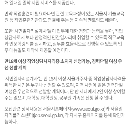
해 일대일 밀착 지원 서비스를 제공한다.
만약 직업훈련이 필요하다면 관련 교육과정이 있는 서울시 기술교육
원 등 직업훈련기관과도 연결해 주는 등 지속적 멘토링도 해준다.
또한 '시민일자리설계사'들이 업무에 대한 경험과 능력을 쌓아, 직업
상담사로서 보다 안정적인 민간일자리에 취업할 수 있도록 직무교육
과 인문학강의를 실시하고, 실무를 효율적으로 진행할 수 있도록 업
무 매뉴얼도 제작해 제공할 예정이다.
만18세 이상 직업상담사자격증 소지자 신청가능, 경력단절 여성 우
선 선발 계획
'시민일자리설계사'는 만 18세 이상 서울거주자 중 직업상담사자격을
취득한 시민은 누구나 신청할 수 있으며, 지역 사정에 밝은 경력단절
여성은 우선적으로 선발할 계획이다. 단 한 세대에서 2인 이상 참여할
수는 없으며, 대학생, 대학원생, 공무원 가족은 신청 할 수 없다.
모집관련 상세내용은 서울시홈페이지(
www.seoul.go.kr
)와 서울일
자리플러스센터(
job.seoul.go.kr
), 각 자치구 홈페이지를 통해 확인가
능하다.