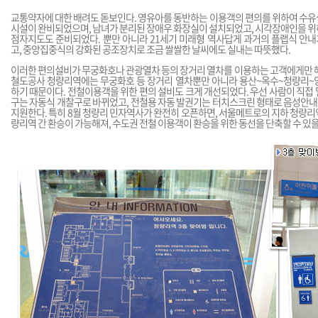
교통약자에 대한 배려도 돋보인다. 영유아를 동반하는 이용객의 편의를 위하여 수유
시설이 완비되었으며, 남녀가 분리된 장애우 화장실이 설치되었고, 시각장애인을 위
점자지도도 준비되었다. 뿐만 아니라 21세기 미래형 역사답게 과거의 플랩식 안내
고, 중앙집중식의 강화된 공조장치로 조금 쌀쌀한 날씨에도 실내는 따뜻했다.
이러한 편의설비가 무궁화호나 관광열차 등의 장거리 열차를 이용하는 고객에게만 해
철도공사 청량리역에는 무궁화호 등 장거리 열차뿐만 아니라 용산~옥수~청량리~
하기 때문이다. 전철이용객을 위한 편의 설비도 크게 개선되었다. 우선 사람이 직접
구는 자동식 개찰구로 바뀌었고, 전철용 자동 발권기는 터치스크린 형태로 음성안내,
지원한다. 특히 8월 청량리 민자역사가 완전히 오픈하면, 서울메트로의 지하 청량
량리역 간 환승이 가능해져, 수도권 전철 이용객이 환승을 위한 동선을 단축할 수 있