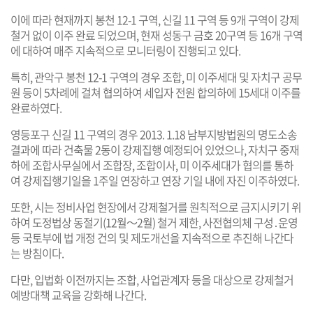
이에 따라 현재까지 봉천 12-1 구역, 신길 11 구역 등 9개 구역이 강제
철거 없이 이주 완료 되었으며, 현재 성동구 금호 20구역 등 16개 구역
에 대하여 매주 지속적으로 모니터링이 진행되고 있다.
특히, 관악구 봉천 12-1 구역의 경우 조합, 미 이주세대 및 자치구 공무
원 등이 5차례에 걸쳐 협의하여 세입자 전원 합의하에 15세대 이주를
완료하였다.
영등포구 신길 11 구역의 경우 2013. 1.18 남부지방법원의 명도소송
결과에 따라 건축물 2동이 강제집행 예정되어 있었으나, 자치구 중재
하에 조합사무실에서 조합장, 조합이사, 미 이주세대가 협의를 통하
여 강제집행기일을 1주일 연장하고 연장 기일 내에 자진 이주하였다.
또한, 시는 정비사업 현장에서 강제철거를 원칙적으로 금지시키기 위
하여 도정법상 동절기(12월～2월) 철거 제한, 사전협의체 구성․운영
등 국토부에 법 개정 건의 및 제도개선을 지속적으로 추진해 나간다
는 방침이다.
다만, 입법화 이전까지는 조합, 사업관계자 등을 대상으로 강제철거
예방대책 교육을 강화해 나간다.