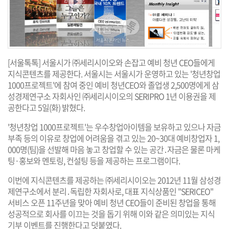
[서울톡톡] 서울시가 ㈜세리시이오와 손잡고 예비 청년 CEO들에게
지식콘텐츠를 제공한다. 서울시는 서울시가 운영하고 있는 '청년창업
1000프로젝트'에 참여 중인 예비 청년CEO와 졸업생 2,500명에게 삼
성경제연구소 자회사인 ㈜세리시이오의 SERIPRO 1년 이용권을 제
공한다고 5일(화) 밝혔다.
'청년창업 1000프로젝트'는 우수창업아이템을 보유하고 있으나 자금
부족 등의 이유로 창업에 어려움을 겪고 있는 20~30대 예비창업자 1,
000명(팀)을 선발해 마음 놓고 창업할 수 있는 공간․자금은 물론 마케
팅·홍보와 멘토링, 컨설팅 등을 제공하는 프로그램이다.
이번에 지식콘텐츠를 제공하는 ㈜세리시이오는 2012년 11월 삼성경
제연구소에서 분리․독립한 자회사로, 대표 지식상품인 "SERICEO"
서비스 오픈 11주년을 맞아 예비 청년 CEO들이 준비된 창업을 통해
성공적으로 회사를 이끄는 것을 돕기 위해 이와 같은 의미있는 지식
기부 이벤트를 진행한다고 덧붙였다.