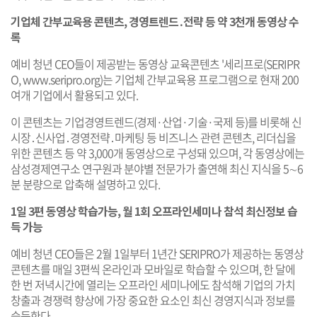
기업체 간부교육용 콘텐츠, 경영트렌드․전략 등 약 3천개 동영상 수
록
예비 청년 CEO들이 제공받는 동영상 교육콘텐츠 '세리프로(SERIPR
O,
www.seripro.org
)는 기업체 간부교육용 프로그램으로 현재 200
여개 기업에서 활용되고 있다.
이 콘텐츠는 기업경영트렌드(경제·산업·기술·국제 등)를 비롯해 신
시장․신사업․경영전략․마케팅 등 비즈니스 관련 콘텐츠, 리더십을
위한 콘텐츠 등 약 3,000개 동영상으로 구성돼 있으며, 각 동영상에는
삼성경제연구소 연구원과 분야별 전문가가 출연해 최신 지식을 5∼6
분 분량으로 압축해 설명하고 있다.
1일 3편 동영상 학습가능, 월 1회 오프라인세미나 참석 최신정보 습
득 가능
예비 청년 CEO들은 2월 1일부터 1년간 SERIPRO가 제공하는 동영상
콘텐츠를 매일 3편씩 온라인과 모바일로 학습할 수 있으며, 한 달에
한 번 저녁시간에 열리는 오프라인 세미나에도 참석해 기업의 가치
창출과 경쟁력 향상에 가장 중요한 요소인 최신 경영지식과 정보를
습득한다.