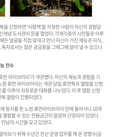
북을 신청하면 '사람책'을 자청한 사람이 자신의 경험담
 신개념 도서관이 문을 열었다. 각계각층의 시민들로 이루
제든 얼굴을 직접 맞대고 만나 자신이 가진 재능과 지식,
. 독자로서는 많은 궁금증을 그때그때 알아 낼 수 있으니
재능 전수
 휴먼 라이브러리'가 개관했다. 자신의 재능과 경험을 기
노원 휴먼 라이브러리는 개관 당일 휴먼북과 열람을 신청
팀이 조를 이루어 자유로운 대화를 나누었다. 이 후 열람 신청
휴먼북 열람이 진행되었다.
에 둥지를 튼 노원 휴먼라이브러리 안에 들어서니 10개
 열람할 수 있는 전용공간이 말끔히 단장되어 있었다.
 만남의 시간을 갖고 있었다.
알아보기 위해 수년간 전산 운영 업무를 해 온 정향수(공