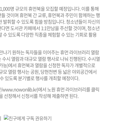
1,000명 규모의 휴먼북을 모집할 예정입니다. 이를 통해
들 것이며 휴먼북 간 교류, 휴먼북과 주민이 함께하는 행
한 발휘할 수 있도록 힘쓸 방침입니다. 청소년들이 자신의
다면 도서관 카페에서 1:1만남을 주선할 것이며, 청소년
 수 있도록 다양한 직종을 체험할 수 있는 기회로 활용
 만나기 원하는 독자들을 이어주는 휴먼 라이브러리 열람
 수시 열람과 대규모 열람 행사로 나눠 진행된다. 수시열
용가능)에서 휴먼북과 열람을 신청한 독자가 개별적으로
규모 열람 행사는 공원, 당현천변 등 넓은 야외공간에서
할 수 있도록 분기별로 행사를 개최할 예정이다.
://www.nowonlib.kr
)에서 노원 휴먼 라이브러리를 클릭
을 선정해서 신청서를 작성해 제출하면 된다.