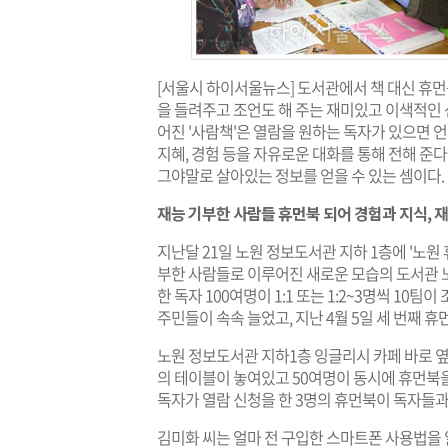
[서울시 하이서울뉴스] 도서관에서 책 대신 휴먼
을 들려주고 조언도 해 주는 재미있고 이색적인
어진 '사람책'은 열람을 원하는 독자가 있으면 언
지혜, 경험 등을 자유로운 대화를 통해 전해 준다
그야말로 살아있는 정보를 얻을 수 있는 셈이다.
재능 기부한 사람들 휴먼북 되어 경험과 지식, 
지난달 21일 노원 정보도서관 지하 1층에 '노원
부한 사람들로 이루어진 새로운 모습의 도서관 
한 독자 100여명이 1:1 또는 1:2~3명씩 10
주민들이 속속 늘었고, 지난 4월 5일 세 번째 
노원 정보도서관 지하1층 잉글리시 카페 바로 옆
의 테이블이 놓여있고 50여명이 동시에 휴먼북을
독자가 열람 신청을 한 3명의 휴먼북이 독자들과
김미화 씨는 얼마 전 구입한 스마트폰 사용법을 