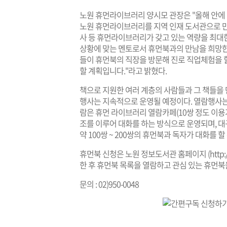
노원 휴먼라이브러리 양시모 관장은 "올해 안에 
노원 휴먼라이브러리를 지역 인재 도서관으로 만
사 등 휴먼라이브러리가 갖고 있는 역량을 최대
상황에 맞는 멘토로서 휴먼북과의 만남을 희망한
들이 휴먼북의 직장을 방문해 진로 직업체험을 할
할 계획입니다."라고 밝혔다.
책으로 지원한 여러 계층의 사람들과 그 책들을
행사는 지속적으로 운영될 예정이다. 열람행사는
람은 휴먼 라이브러리 열람카페(10쌍 정도 이
조를 이루어 대화를 하는 방식으로 운영되며, 대
약 100쌍 ~ 200쌍의 휴먼북과 독자가 대화를 
휴먼북 신청은 노원 정보도서관 홈페이지 (
http
한 후 휴먼북 목록을 열람하고 관심 있는 휴먼북
문의 : 02)950-0048