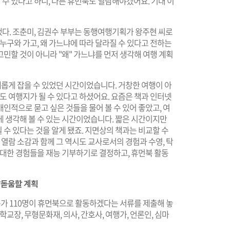
 수 있다고 하니, 다른 휴먼북도 열람해야겠어요. 기대 이
다. 조춘미, 김권수 부부는 동행여행기획가 왕주현 씨로
누구와 가고, 왜 가느냐에 따라 달라질 수 있다고 전하는
민할 것이 아니라 "왜" 가느냐를 먼저 생각해 여행 계획
새롭게 잡을 수 있었던 시간이었습니다. 거창한 여행이 아
도 여행지가 될 수 있다고 하셨어요. 요즘은 책과 인터넷
인적으로 묻고 싶은 것들을 물어 볼 수 있어 좋았고, 여
게 생각해 볼 수 있는 시간이었습니다. 짧은 시간이지만
수 있다는 것을 알게 됐죠. 지면상의 책과는 비교할 수
 열람 소감과 함께 그 역시도 교사로서의 경험과 수영, 탁
 대한 경험들을 재능 기부하기로 결정하고, 휴먼북 활동
발돋움할 계획
 110명이 휴먼북으로 활동하겠다는 서류를 제출해 놓
교장, 무형문화재, 의사, 간호사, 여행가, 언론인, 심마