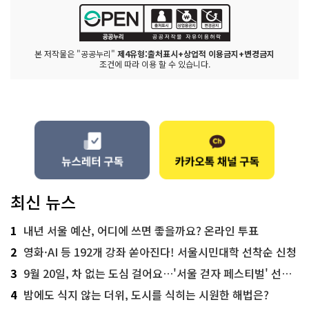
본 저작물은 "공공누리"
제4유형:출처표시+상업적 이용금지+변경금지
조건에 따라 이용 할 수 있습니다.
최신 뉴스
1
내년 서울 예산, 어디에 쓰면 좋을까요? 온라인 투표
2
영화·AI 등 192개 강좌 쏟아진다! 서울시민대학 선착순 신청
3
9월 20일, 차 없는 도심 걸어요…'서울 걷자 페스티벌' 선착순 5천명
4
밤에도 식지 않는 더위, 도시를 식히는 시원한 해법은?