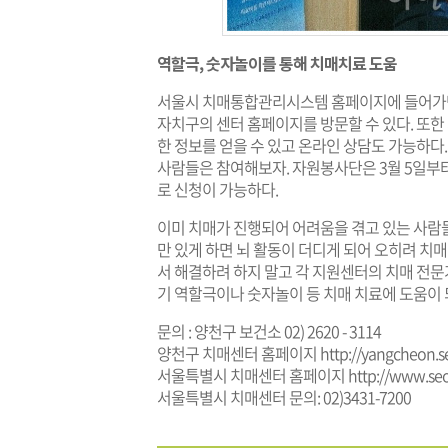
역할극, 숫자놀이를 통해 치매치료 도움
서울시 치매통합관리시스템 홈페이지에 들어가면
자치구의 센터 홈페이지를 방문할 수 있다. 또
한 정보를 얻을 수 있고 온라인 상담도 가능하
사람들은 참여해보자. 자원봉사단은 3월 5일부터
로 신청이 가능하다.
이미 치매가 진행되어 어려움을 겪고 있는 사람들
만 있게 하면 뇌 활동이 더디게 되어 오히려 치매
서 해결하려 하지 말고 각 지원센터의 치매 전
기 역할극이나 숫자놀이 등 치매 치료에 도움이 
문의 : 양천구 보건소 02) 2620 - 3114
양천구 치매센터 홈페이지
http://yangcheon.s
서울특별시 치매센터 홈페이지
http://www.seo
서울특별시 치매센터 문의: 02)3431-7200