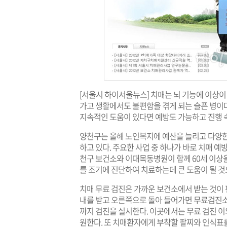
[서울시 하이서울뉴스] 치매는 뇌 기능에 이상
가고 생활에서도 불편함을 겪게 되는 슬픈 병이다
지속적인 도움이 있다면 예방도 가능하고 진행 속
양천구는 올해 노인복지에 예산을 늘리고 다양한
하고 있다. 주요한 사업 중 하나가 바로 치매 
천구 보건소와 이대목동병원이 함께 60세 이상을
를 조기에 진단하여 치료하는데 큰 도움이 될 것
치매 무료 검진은 가까운 보건소에서 받는 것이 
내를 받고 오른쪽으로 돌아 들어가면 무료검진소
까지 검진을 실시한다. 이곳에서는 무료 검진 
원한다. 또 치매환자에게 부착할 팔찌와 인식표