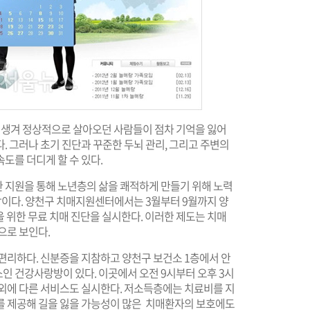
이 생겨 정상적으로 살아오던 사람들이 점차 기억을 잃어
. 그러나 초기 진단과 꾸준한 두뇌 관리, 그리고 주변의
도를 더디게 할 수 있다.
 지원을 통해 노년층의 삶을 쾌적하게 만들기 위해 노력
예방이다. 양천구 치매지원센터에서는 3월부터 9월까지 양
 위한 무료 치매 진단을 실시한다. 이러한 제도는 치매
으로 보인다.
편리하다. 신분증을 지참하고 양천구 보건소 1층에서 안
인 건강사랑방이 있다. 이곳에서 오전 9시부터 오후 3시
이외에 다른 서비스도 실시한다. 저소득층에는 치료비를 지
를 제공해 길을 잃을 가능성이 많은 치매환자의 보호에도