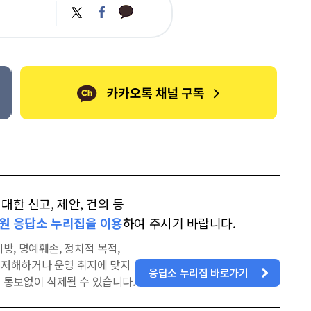
카
트
페
카
위
이
오
터
스
톡
북
한 신고, 제안, 건의 등
원 응답소 누리집을 이용
하여 주시기 바랍니다.
방, 명예훼손, 정치적 목적,
을 저해하거나 운영 취지에 맞지
응답소 누리집 바로가기
 통보없이 삭제될 수 있습니다.