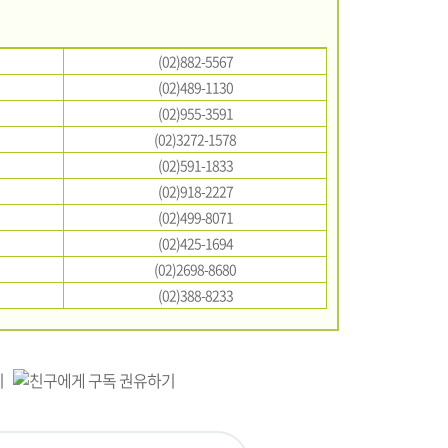
(02)882-5567
(02)489-1130
(02)955-3591
(02)3272-1578
(02)591-1833
(02)918-2227
(02)499-8071
(02)425-1694
(02)2698-8680
(02)388-8233