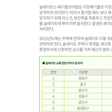
슬레이트는 폐기물관리법상 지정폐기물로 지정되
엄격하게 관리된다. 따라서 철거할 때도 보다 
방지하기 위해 마스크, 방진복을 착용하고 작업
를 슬레이트에 뿌려가며 철거한다. 발생된 폐석
처리한다.
2013년도에는 주택에 한하여 슬레이트 지붕 3
연락하면 된다. 슬레이트 주택이 재개발, 재건축 
환경부서에 신청하면 심사를 거쳐 예산의 범위 
■ 슬레이트 교체 관련 자치구 문의처
연번
기관명
1
종로구
2
중구
3
용산구
4
성동구
5
광진구
6
동대문구