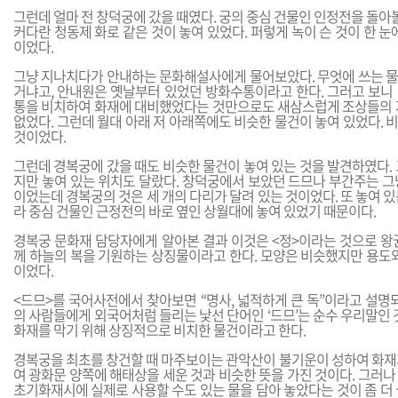
그런데 얼마 전 창덕궁에 갔을 때였다. 궁의 중심 건물인 인정전을 돌아볼
커다란 청동제 화로 같은 것이 놓여 있었다. 퍼렇게 녹이 슨 것이 한 눈
이었다.
그냥 지나치다가 안내하는 문화해설사에게 물어보았다. 무엇에 쓰는 
거냐고, 안내원은 옛날부터 있었던 방화수통이라고 한다. 그러고 보니
통을 비치하여 화재에 대비했었다는 것만으로도 새삼스럽게 조상들의 
없었다. 그런데 월대 아래 저 아래쪽에도 비슷한 물건이 놓여 있었다.
것이었다.
그런데 경복궁에 갔을 때도 비슷한 물건이 놓여 있는 것을 발견하였다.
지만 놓여 있는 위치도 달랐다. 창덕궁에서 보았던 드므나 부간주는 그
이었는데 경복궁의 것은 세 개의 다리가 달려 있는 것이었다. 또 놓여 
라 중심 건물인 근정전의 바로 옆인 상월대에 놓여 있었기 때문이다.
경복궁 문화재 담당자에게 알아본 결과 이것은 <정>이라는 것으로 왕
께 하늘의 복을 기원하는 상징물이라고 한다. 모양은 비슷했지만 용도와
이었다.
<드므>를 국어사전에서 찾아보면 “명사, 넓적하게 큰 독”이라고 설명
의 사람들에게 외국어처럼 들리는 낯선 단어인 ‘드므’는 순수 우리말인 
화재를 막기 위해 상징적으로 비치한 물건이라고 한다.
경복궁을 최초를 창건할 때 마주보이는 관악산이 불기운이 성하여 화재
여 광화문 양쪽에 해태상을 세운 것과 비슷한 뜻을 가진 것이다. 그러
초기화재시에 실제로 사용할 수도 있는 물을 담아 놓았다는 것이 좀 더