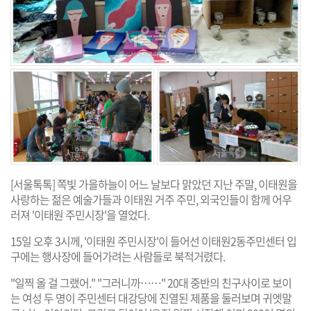
[서울톡톡] 쪽빛 가을하늘이 어느 날보다 맑았던 지난 주말, 이태원을
사랑하는 젊은 예술가들과 이태원 거주 주민, 외국인들이 함께 어우
러져 '이태원 주민시장'을 열었다.
15일 오후 3시께, '이태원 주민시장'이 들어선 이태원2동주민센터 입
구에는 행사장에 들어가려는 사람들로 북적거렸다.
"일찍 올 걸 그랬어." "그러니까……" 20대 중반의 친구사이로 보이
는 여성 두 명이 주민센터 대강당에 진열된 제품을 둘러보며 귀엣말