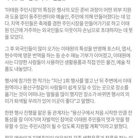
'이태원 주민시장'의 특징은 행사의 모든 준비 과정이 어떤 외부 지원
과 도움 없이 동주민센터와 예술인, 주민에 의해 만들어졌다는 데 있
다. 지역 주민들은 축제를 겸한 주민시장을 만들어가기로 하고 이태
원 인근에 거주하는 외국인들도 이웃이자 손님으로 초대하자는 데 뜻
을 모았다.
그 후 외국인들이 많이 오가는 이태원의 특성을 반영해 포스터, 엽서,
현수막에 영문 번역을 하는 등 순수 재능 기부가 이어졌고, 이태원에
사는 다양한 사람들이 사용하던 생활용품과 직접 만든 물건, 예술 작
품도 내놓았다.
행사에 참가한 한 작가는 "지난 1회 행사를 열고 난 뒤 주변에서 이태
원역이나 용산구청같이 사람들이 쉽게 모일 수 있는 곳으로 장소를
옮기는 것이 어떠냐는 말들을 많이 했지만 장소가 바뀌면 행사의 의
미가 퇴색될 우려가 있어 이곳이 좋다"고 말했다.
한편 행사 진행을 맡은 동 관계자는 "용산구에서 처음 시작한 만큼 전
통성을 잘 이어가며 자발적인 참여로 이태원 주민들의 멋과 맛을 향
유할 수 있는 주민시장이 될 수 있도록 지원할 계획"이라고 밝혔다.
젊은 예술인과 지역주민이 어우러져 각종 생활용품과 작품을 파는 이