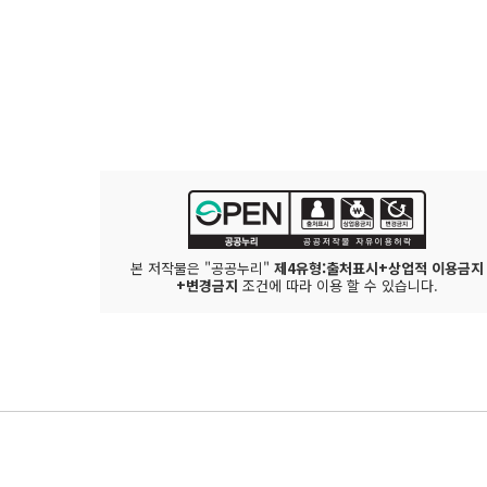
본 저작물은 "공공누리"
제4유형:출처표시+상업적 이용금지
+변경금지
조건에 따라 이용 할 수 있습니다.