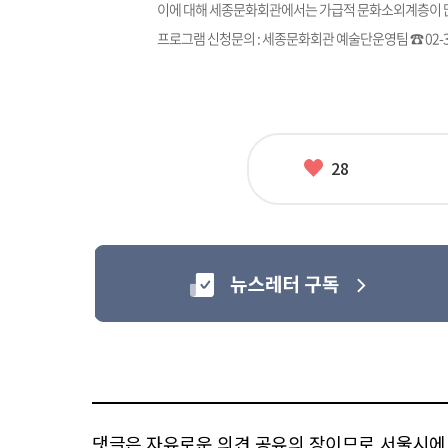
이에 대해 세종문화회관에서는 가급적 문화소외계층이 많
프로그램 신청문의 : 세종문화회관 예술단운영팀 ☎ 02-39
좋
28
아
요
댓글은 자유로운 의견 공유의 장이므로 서울시에 대