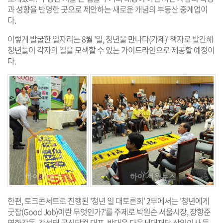
과 성향을 반영한 곳으로 제안하는 새로운 개념의 부동산 중계업이
다.
이렇게 발굴한 일자리는 8월 '일, 청년을 만나다(가제)' 책자로 발간해
청년들이 각자의 길을 모색할 수 있는 가이드라인으로 제공할 예정이
다.
한편, 토크콘서트로 진행된 '청년 일 대토론회' 2부에서는 '청년에게
굿잡(Good Job)이란 무엇인가?'를 주제로 박원순 서울시장, 장항준
영화감독, 강성태 공신닷컴 대표, 방대욱 다음세대재단 상임이사 등