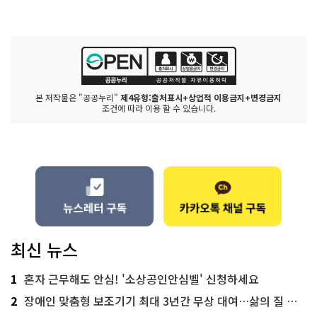
본 저작물은 "공공누리"
제4유형:출처표시+상업적 이용금지+변경금지
조건에 따라 이용 할 수 있습니다.
최신 뉴스
1
혼자 근무해도 안심! '소상공인안심벨' 신청하세요
2
장애인 맞춤형 보조기기 최대 3년간 무상 대여…삶의 질 높인다