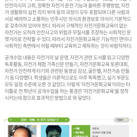
안전의식의 고취, 정확한 자전거 운전 기능과 올바른 주행방법, 자전
거 생활화의 실천 의지 부여 등의 과정이 모두 포함되며 다른 사람과
서로 배려하고 소통하는 민주시민 의식과 환경보호 의식이 기본적으
로 갖추어져 있어야 한다. 따라서 구체적인 자전거문화교육이 없는
자전거는 오히려 안전사고의 위험과 무질서를 조장하는 사회적인 문
젯거리로 전락할 수 있다. 따라서 자전거문화교육은 기능적인 면이나
사회적인 측면에서 어릴 때부터 교육하고 체득하는 것이 바람직하다.
공개수업 내용은 자전거의 날 운영, 자전거 관련 도서를 읽고 다양한
독후활동, 자전거 체험 가족신문 만들기, 자전거문화교육 토론대회,
자전거 안전하게 타기와 관련된 동영상 감상, 골든벨, 자전거송 만들
기 등 다양했다. 학생들은 이론적으로도 아주 똑똑했고, 실기 부문도
모두 일정 수준에 오른 것 같았다. 이렇게 ‘자전거문화교육’이라는 타
이틀로 전 학년이 공개수업을 하는 풍경은 '자전거문화교육'을 정착
시키는데 참으로 효과적인 방법으로 와 닿았다.