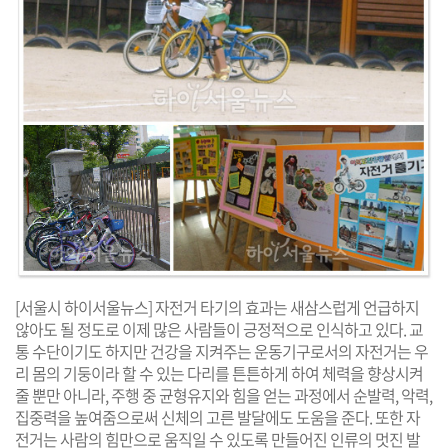
[서울시 하이서울뉴스] 자전거 타기의 효과는 새삼스럽게 언급하지
않아도 될 정도로 이제 많은 사람들이 긍정적으로 인식하고 있다. 교
통 수단이기도 하지만 건강을 지켜주는 운동기구로서의 자전거는 우
리 몸의 기둥이라 할 수 있는 다리를 튼튼하게 하여 체력을 향상시켜
줄 뿐만 아니라, 주행 중 균형유지와 힘을 얻는 과정에서 순발력, 악력,
집중력을 높여줌으로써 신체의 고른 발달에도 도움을 준다. 또한 자
전거는 사람의 힘만으로 움직일 수 있도록 만들어진 인류의 멋진 발