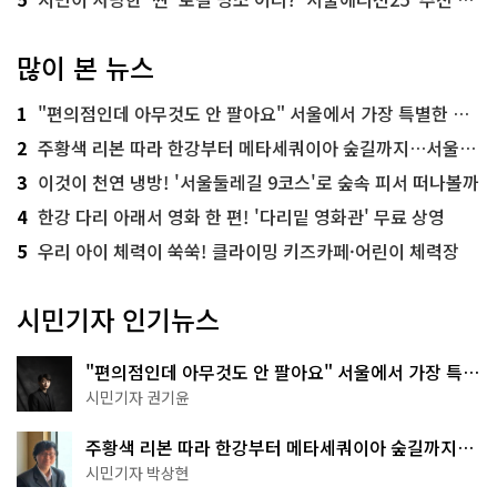
많이 본 뉴스
1
"편의점인데 아무것도 안 팔아요" 서울에서 가장 특별한 편의점의 정체
2
주황색 리본 따라 한강부터 메타세쿼이아 숲길까지…서울둘레길 15코스
3
이것이 천연 냉방! '서울둘레길 9코스'로 숲속 피서 떠나볼까
4
한강 다리 아래서 영화 한 편! '다리밑 영화관' 무료 상영
5
우리 아이 체력이 쑥쑥! 클라이밍 키즈카페·어린이 체력장
시민기자 인기뉴스
"편의점인데 아무것도 안 팔아요" 서울에서 가장 특별
한 편의점의 정체
시민기자 권기윤
주황색 리본 따라 한강부터 메타세쿼이아 숲길까지…
서울둘레길 15코스
시민기자 박상현