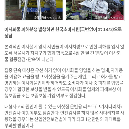
이사화물 피해분쟁 발생하면 한국소비자원(국번없이 ☎ 1372)으로
상담
본격적인 이사철에 앞서 시민들이 이사차량으로 인한 피해를 입지 않
도록 서울시가 자치구와 협회 합동으로 4월 한 달 간 '봄맞이 이사화
물 합동점검·단속'에 나선다.
집중 단속 대상은 우선 허가 없이 이사화물 영업을 하는 업체, 자가용
을 이용해 요금을 받고 이삿짐을 옮겨주는 개인. 그리고 허가를 받고
영업하는 이사화물업체라 하더라도 소비자가 이사 중 피해를 입었을
경우에 합당한 보상을 받을 수 있도록 이사화물 업체의 피해보상 이
행보증금 또는 보증보험 가입 여부도 점검한다.
대형사고의 원인이 될 수 있는 이삿짐 운반용 리프트(고가사다리차)
안전검사 이행여부도 점검한다. 안전검사를 하지 않은 사다리차를 사
용했을 경우에는 산업안전보건법에 따라 최고 1천만원의 과태료를
부과할 방침이다.