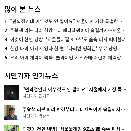
많이 본 뉴스
1
"편의점인데 아무것도 안 팔아요" 서울에서 가장 특별한 편의점의 정체
2
주황색 리본 따라 한강부터 메타세쿼이아 숲길까지…서울둘레길 15코스
3
이것이 천연 냉방! '서울둘레길 9코스'로 숲속 피서 떠나볼까
4
한강 다리 아래서 영화 한 편! '다리밑 영화관' 무료 상영
5
우리 아이 체력이 쑥쑥! 클라이밍 키즈카페·어린이 체력장
시민기자 인기뉴스
"편의점인데 아무것도 안 팔아요" 서울에서 가장 특별
한 편의점의 정체
시민기자 권기윤
주황색 리본 따라 한강부터 메타세쿼이아 숲길까지…
서울둘레길 15코스
시민기자 박상현
이것이 천연 냉방! '서울둘레길 9코스'로 숲속 피서 떠