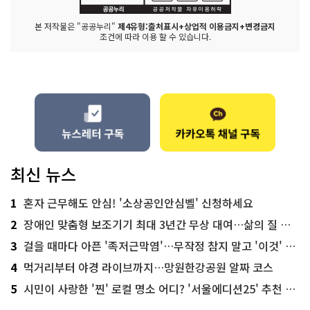
본 저작물은 "공공누리"
제4유형:출처표시+상업적 이용금지+변경금지
조건에 따라 이용 할 수 있습니다.
최신 뉴스
1
혼자 근무해도 안심! '소상공인안심벨' 신청하세요
2
장애인 맞춤형 보조기기 최대 3년간 무상 대여…삶의 질 높인다
3
걸을 때마다 아픈 '족저근막염'…무작정 참지 말고 '이것' 해보세요!
4
먹거리부터 야경 라이브까지…망원한강공원 알짜 코스
5
시민이 사랑한 '찐' 로컬 명소 어디? '서울에디션25' 추천 코스