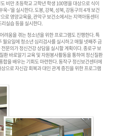
경도 비만 초등학교 고학년 학생 100명을 대상으로 식이
욱~'을 실시한다. 도봉, 강북, 성북, 강동구의 4개 보건
대상으로 영양교육을, 관악구 보건소에서는 지역아동센터
 조리실습 등을 실시한다.
 어려움을 겪는 청소년을 위한 프로그램도 진행한다. 특
주 월요일에 청소년 심리검사를 실시하고 매월 넷째주 금
전문의가 정신건강 상담을 실시할 계획이다. 종로구 보
환 바로알기 교육 및 자원봉사활동을 통하여 정신질환
회통합을 배우는 기회도 마련한다. 동작구 정신보건센터에
대상으로 자신감 회복과 대인 관계 증진을 위한 프로그램