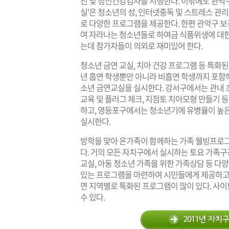
진 및 정신건강검사를 시행한다. 이밖에도 관악구 청
실'은 청소년의 성, 인터넷중독 및 스트레스 관리,
로 다양한 프로그램을 제공한다. 한편 관악구
여 자라나는 청소년들로 하여금 식품위생에 대
는데 참가자들이 의외로 재미있어 한다.
청소년 금연 교실, 치아 건강 프로그램 등 특화
년 흡연 학생뿐만 아니라 비흡연 학생까지 포함
소년 금연교실을 실시한다. 강서구에서는 관내 초
교육 및 플러그 체크, 지점토 치아모형 만들기 
하고, 영등포구에서는 청소년기에 유병율이 높은
실시한다.
방학을 맞아 온가족이 함께하는 가족 웰빙프로
다. 거의 모든 자치구에서 실시하는 토요 가족
교실, 아동 청소년 가족을 위한 가족상담 등 
있는 프로그램을 마련하여 시민들에게 제공하고 
면 지역별로 특화된 프로그램이 많이 있다. 사
수 있다.