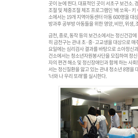
곳이 눈에 띈다. 대표적인 곳이 서초구 보건소. 
조절 및 체중조절 체조 프로그램인 '배 쏘옥~ 키 쑤
소에서는 19개 지역아동센터 아동 600명을 
방과후 공부방 아동들을 위한 영양, 비만, 위생,
금천, 종로, 동작 등의 보건소에서는 정신건강에
히 금천구는 관내 초·중·고교생을 대상으로 매
요일에는 심리검사 결과를 바탕으로 소아정신과 
건소에서는 청소년자원봉사단을 모집하여 정신질
자의 편견 해소 및 정신장애인과 함께 하는 사
서는 정신질환을 앓고 있는 관내 청소년 8명을 
'너와 나 우리 또래'를 실시한다.