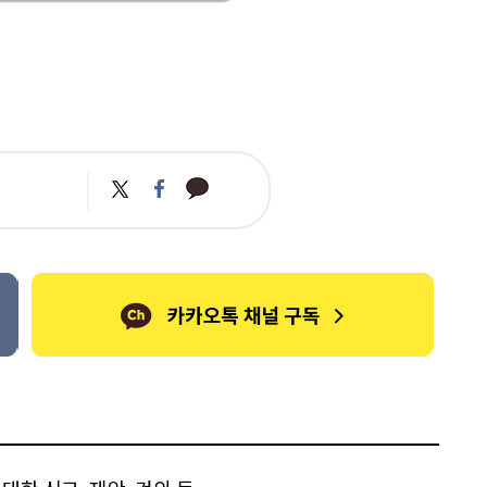
카
트
페
카
위
이
오
터
스
톡
북