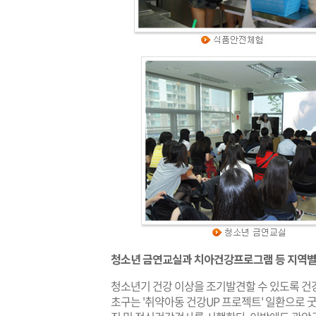
청소년 금연교실과 치아건강프로그램 등 지역별
청소년기 건강 이상을 조기발견할 수 있도록 건강
초구는 '취약아동 건강UP 프로젝트' 일환으로