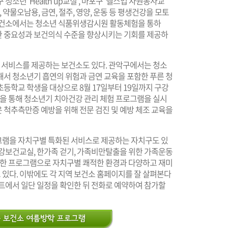
소년 'Health up교실', 마포구 '헬스업 자원봉사교
 약물오남용, 금연, 절주, 영양, 운동 등 평생건강을 모토
 보건소에서는 청소년 식품위생감시원 활동체험을 통하
한 중요성과 보건의식 수준을 향상시키는 기회를 제공하
된 서비스를 제공하는 보건소도 있다. 관악구에서는 청소
해서 청소년기 흡연의 위험과 금연 교육을 포함한 푸른 청
등학교 학생을 대상으로 8월 17일부터 19일까지 구강
등을 통해 청소년기 치아건강 관리 체험 프로그램을 실시
 척추측만증 예방을 위해 전문 검진 및 예방 체조 교육을
그램을 자치구별 특화된 서비스로 제공하는 자치구도 있
구강보건교실, 한가족 걷기, 가족비만탈출을 위한 가족운동
다양한 프로그램으로 자치구별 쾌적한 환경과 다양하고 재미
있다. 이밖에도 각 지역 보건소 홈페이지를 잘 살펴본다
이트에서 일단 일정을 확인한 뒤 전화로 예약하여 참가할