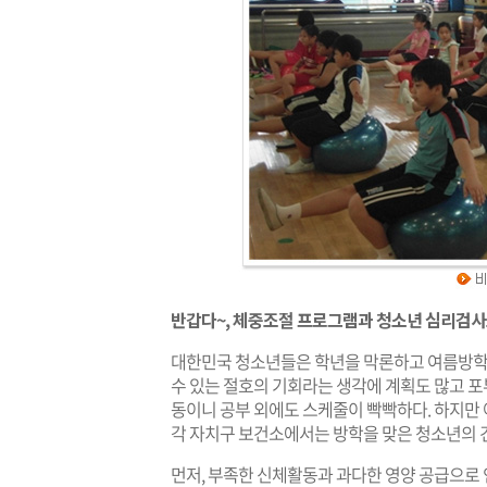
반갑다~, 체중조절 프로그램과 청소년 심리검사
대한민국 청소년들은 학년을 막론하고 여름방학에
수 있는 절호의 기회라는 생각에 계획도 많고 
동이니 공부 외에도 스케줄이 빡빡하다. 하지만
각 자치구 보건소에서는 방학을 맞은 청소년의 
먼저, 부족한 신체활동과 과다한 영양 공급으로