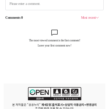
본 저작물은 "공공누리"
제4유형:출처표시+상업적 이용금지+변경금지
조건에 따라 이용 할 수 있습니다.