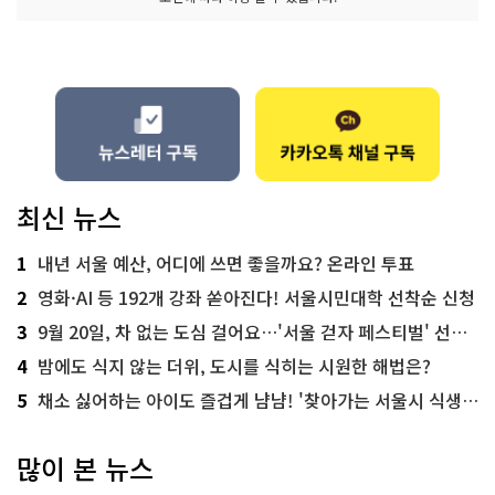
최신 뉴스
1
내년 서울 예산, 어디에 쓰면 좋을까요? 온라인 투표
2
영화·AI 등 192개 강좌 쏟아진다! 서울시민대학 선착순 신청
3
9월 20일, 차 없는 도심 걸어요…'서울 걷자 페스티벌' 선착순 5천명
4
밤에도 식지 않는 더위, 도시를 식히는 시원한 해법은?
5
채소 싫어하는 아이도 즐겁게 냠냠! '찾아가는 서울시 식생활 교육' 현장
많이 본 뉴스