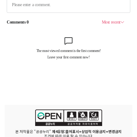
본 저작물은 "공공누리"
제4유형:출처표시+상업적 이용금지+변경금지
조건에 따라 이용 할 수 있습니다.