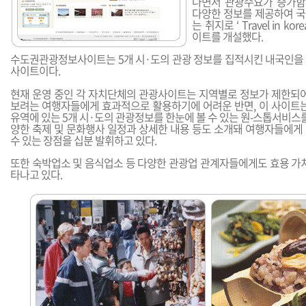
나면서 관광수요가 증가함
다양한 정보를 제공하여 
는 취지로 ‘ Travel in k
이트를 개설했다.
수도권관광정보사이트는 5개 시·도의 관광 정보를 집적시킨 내국인을
사이트이다.
현재 운영 중인 각 자치단체의 관광사이트는 지역별로 정보가 제한되어
보려는 여행자들에게 효과적으로 활용하기에 어려운 반면, 이 사이트는
유역에 있는 5개 시·도의 관광정보를 한눈에 볼 수 있는 원-스톱서비스를
양한 축제 및 문화행사 일정과 상세한 내용 등도 소개돼 여행자들에게
수 있는 장점을 십분 발휘하고 있다.
또한 숙박업소 및 음식업소 등 다양한 관광업 관계자들에게도 효용 가치
타나고 있다.