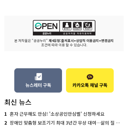
본 저작물은 "공공누리"
제4유형:출처표시+상업적 이용금지+변경금지
조건에 따라 이용 할 수 있습니다.
최신 뉴스
1
혼자 근무해도 안심! '소상공인안심벨' 신청하세요
2
장애인 맞춤형 보조기기 최대 3년간 무상 대여…삶의 질 높인다