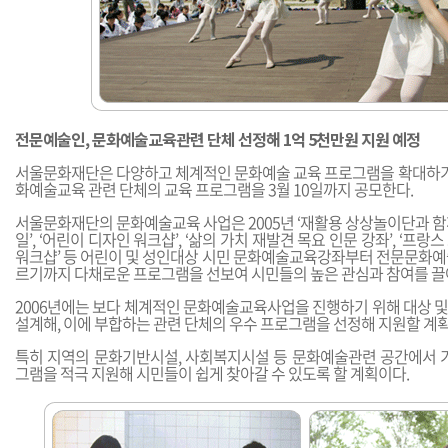
전문예술인, 문화예술교육관련 단체 선정해 1억 5천만원 지원 예정
서울문화재단은 다양하고 체계적인 문화예술 교육 프로그램을 확대하기 
화예술교육 관련 단체의 교육 프로그램을 3월 10일까지 공모한다.
서울문화재단의 문화예술교육 사업은 2005년 ‘재활용 상상놀이단과 함
일’, ‘어린이 디자인 워크샵’, ‘삶의 가치 재발견 목요 인문 강좌’, ‘프
워크샵’ 등 어린이 및 성인대상 시민 문화예술교육강좌부터 전문문화예
르기까지 다채로운 프로그램을 선보여 시민들의 높은 관심과 참여를 끌
2006년에는 보다 체계적인 문화예술교육사업을 진행하기 위해 대상 
설계해, 이에 부합하는 관련 단체의 우수 프로그램을 선정해 지원할 계
특히 지역의 문화기반시설, 사회복지시설 등 문화예술관련 공간에서 
그램을 적극 지원해 시민들이 쉽게 찾아갈 수 있도록 할 계획이다.