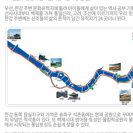
우선, 한강 주변 문화유적지에 들러 아이들에게 살아 있는 역사 공부 기
선사시대부터 백제를 거쳐 통일신라, 고려, 조선에 이르기까지 우리 
한강 주변에는 선조들의 삶의 흔적이 담긴 유적지가 24 곳이나 된다.
한강 동쪽 잠실지구와 가까운 송파구 석촌동에는 현재 공원으로 꾸며져
지 무덤인 적석총이 있다. 또 백제시대 방어용 토성인 올림픽공원의 
에서 시작되는 풍납토성도 손쉽게 찾을 수 있다.