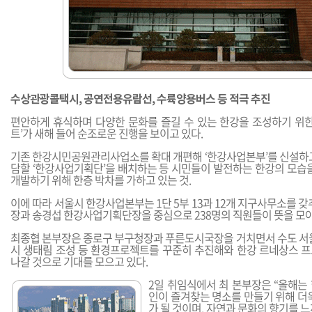
수상관광콜택시, 공연전용유람선, 수륙양용버스 등 적극 추진
편안하게 휴식하며 다양한 문화를 즐길 수 있는 한강을 조성하기 위한
트’가 새해 들어 순조로운 진행을 보이고 있다.
기존 한강시민공원관리사업소를 확대 개편해 ‘한강사업본부’를 신설하고
담할 ‘한강사업기획단’을 배치하는 등 시민들이 발전하는 한강의 모습을
개발하기 위해 한층 박차를 가하고 있는 것.
이에 따라 서울시 한강사업본부는 1단 5부 13과 12개 지구사무소를 갖
장과 송경섭 한강사업기획단장을 중심으로 238명의 직원들이 뜻을 모아
최종협 본부장은 종로구 부구청장과 푸른도시국장을 거치면서 수도 서울
시 생태림 조성 등 환경프로젝트를 꾸준히 추진해와 한강 르네상스 
나갈 것으로 기대를 모으고 있다.
2일 취임식에서 최 본부장은 “올해는
인이 즐겨찾는 명소를 만들기 위해 더
가 될 것이며, 자연과 문화의 향기를 