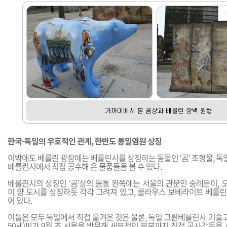
한국-독일의 우호적인 관계, 한반도 통일염원 상징
이밖에도 베를린 광장에는 베를린시를 상징하는 동물인 ‘곰’ 조형물, 독일
베를린시에서 직접 공수해 온 물품들을 볼 수 있다.
베를린시의 상징인 ‘곰’상의 몸통 왼쪽에는 서울의 관문인 숭례문이,
이 양 도시를 상징하듯 각각 그려져 있고, 클라우스 보베라이트 베를
어 있다.
이들은 모두 독일에서 직접 옮겨온 것은 물론, 독일 그륀베를린사 기술고문인 비저
50세)씨가 9월 초 서울을 방문해 세부적인 부분까지 직접 공사감독을