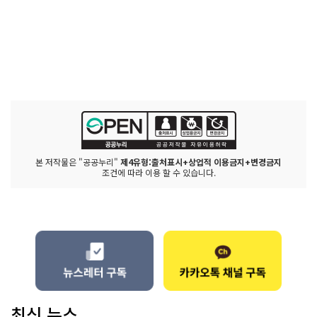
본 저작물은 "공공누리"
제4유형:출처표시+상업적 이용금지+변경금지
조건에 따라 이용 할 수 있습니다.
최신 뉴스