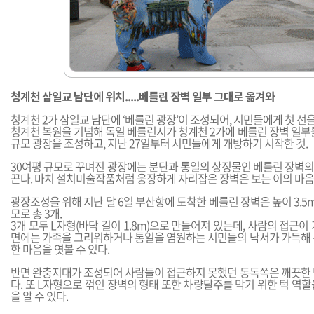
청계천 삼일교 남단에 위치.....베를린 장벽 일부 그대로 옮겨와
청계천 2가 삼일교 남단에 ‘베를린 광장’이 조성되어, 시민들에게 첫 선을
청계천 복원을 기념해 독일 베를린시가 청계천 2가에 베를린 장벽 일부
규모 광장을 조성하고, 지난 27일부터 시민들에게 개방하기 시작한 것.
30여평 규모로 꾸며진 광장에는 분단과 통일의 상징물인 베를린 장벽의
끈다. 마치 설치미술작품처럼 웅장하게 자리잡은 장벽은 보는 이의 마음
광장조성을 위해 지난 달 6일 부산항에 도착한 베를린 장벽은 높이 3.5m, 폭
모로 총 3개.
3개 모두 L자형(바닥 길이 1.8m)으로 만들어져 있는데, 사람의 접근이
면에는 가족을 그리워하거나 통일을 염원하는 시민들의 낙서가 가득해 
한 마음을 엿볼 수 있다.
반면 완충지대가 조성되어 사람들이 접근하지 못했던 동독쪽은 깨끗한 
다. 또 L자형으로 꺾인 장벽의 형태 또한 차량탈주를 막기 위한 턱 역
을 알 수 있다.