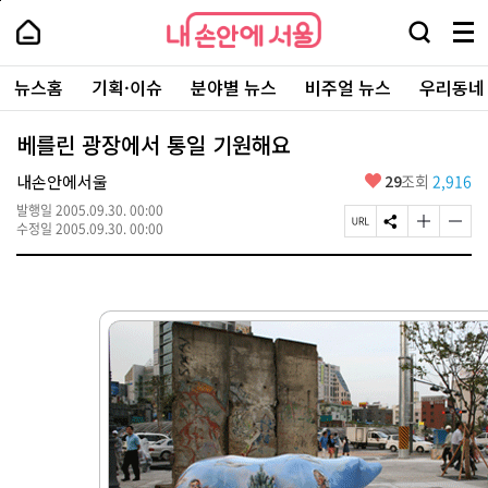
본
페
내
문
이
내
손
검
메
바
지
손
안
색
뉴
로
상
안
주
에
창
전
가
단
에
뉴스홈
기획·이슈
분야별 뉴스
비주얼 뉴스
우리동네
요
서
열
체
기
으
서
서
울
기
보
로
울
비
기
이
-
베를린 광장에서 통일 기원해요
스
동
서
바
울
좋
내손안에서울
29
조회
2,916
로
시
아
가
대
발행일
2005.09.30. 00:00
요
기
페
S
글
글
표
수정일
2005.09.30. 00:00
이
N
자
자
소
지
S
크
크
통
U
공
기
기
포
R
유
크
작
털
L
하
게
게
복
기
변
변
사
경
경
하
하
기
기