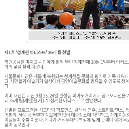
제1기 ‘청계천 아티스트’ 36개 팀 선발
복원공사를 마치고 시민에게 활짝 열린 청계천에 10월 1일부터 아티스
화의 꽃을 활짝 피운다.
서울문화재단은 새롭게 복원되는 청계천을 문화의 향기로 가득 채워
고, 시민들과 예술가가 일상에서 공연예술문화를 향유할 수 있도록 청
다.
이미 재단은 지난 9월 23, 24일 관철동 피아노거리에서 공개오디션을 개
데 36개 팀(개인)을 제1기 ‘청계천 아티스트’로 선발했다.
선발된 프로그램은 석고마임 퍼포먼스, 클래식 연주, 스트리트 댄스, 풍물
혁필화, 서예 등 특별한 장르제한 없이 대중장소에 적합하고, 쉽게 이동할
이템들이 주를 이룬다. 게다가 거리무대의 특징에 맞게 관객이 함께 무
점이 돋보인다.