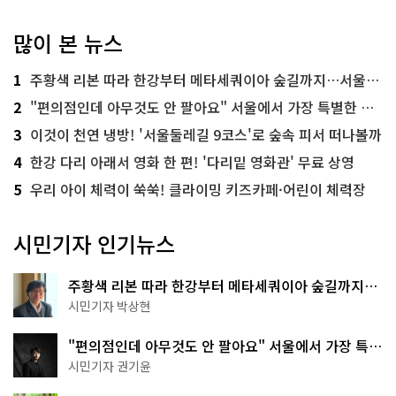
많이 본 뉴스
1
주황색 리본 따라 한강부터 메타세쿼이아 숲길까지…서울둘레길 15코스
2
"편의점인데 아무것도 안 팔아요" 서울에서 가장 특별한 편의점의 정체
3
이것이 천연 냉방! '서울둘레길 9코스'로 숲속 피서 떠나볼까
4
한강 다리 아래서 영화 한 편! '다리밑 영화관' 무료 상영
5
우리 아이 체력이 쑥쑥! 클라이밍 키즈카페·어린이 체력장
시민기자 인기뉴스
주황색 리본 따라 한강부터 메타세쿼이아 숲길까지…
서울둘레길 15코스
시민기자 박상현
"편의점인데 아무것도 안 팔아요" 서울에서 가장 특별
한 편의점의 정체
시민기자 권기윤