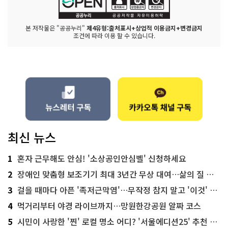
본 저작물은 "공공누리"
제4유형:출처표시+상업적 이용금지+변경금지
조건에 따라 이용 할 수 있습니다.
최신 뉴스
1
혼자 근무해도 안심! '소상공인안심벨' 신청하세요
2
장애인 맞춤형 보조기기 최대 3년간 무상 대여…삶의 질 높인다
3
걸을 때마다 아픈 '족저근막염'…무작정 참지 말고 '이것' 해보세요!
4
먹거리부터 야경 라이브까지…망원한강공원 알짜 코스
5
시민이 사랑한 '찐' 로컬 명소 어디? '서울에디션25' 추천 코스