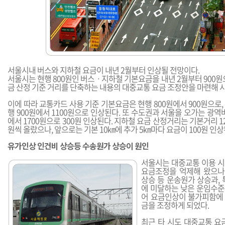
서울시내 버스와 지하철 요금이 내년 2월부터 인상될 전망이다.
서울시는 현행 800원인 버스ㆍ지하철 기본요금을 내년 2월부터 900원
금 산정 기준 거리를 단축하는 내용의 대중교통 요금 조정안을 마련해 
이에 따라 교통카드 사용 기준 기본요금은 현행 800원에서 900원으로
행 900원에서 1100원으로 인상된다. 또 수도권과 서울을 오가는 광역버
에서 1700원으로 300원 인상된다. 지하철 요금 산정거리는 기본거리 1
원씩 올랐으나, 앞으로는 기본 10㎞에 추가 5㎞마다 요금이 100원 인상
유가인상 인건비 상승등 수송원가 상승이 원인
서울시는 대중교통 이용 
요금조정을 억제해 왔으나
상승 등 운송원가 상승과,
에 미달하는 낮은 운임수
어 요금인상이 불가피함에 
금을 조정하게 되었다.
최근 타 시도 대중교통 요