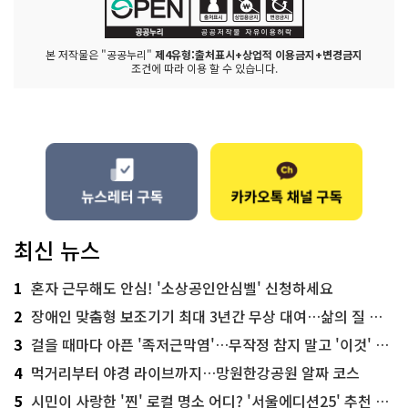
본 저작물은 "공공누리"
제4유형:출처표시+상업적 이용금지+변경금지
조건에 따라 이용 할 수 있습니다.
최신 뉴스
1
혼자 근무해도 안심! '소상공인안심벨' 신청하세요
2
장애인 맞춤형 보조기기 최대 3년간 무상 대여…삶의 질 높인다
3
걸을 때마다 아픈 '족저근막염'…무작정 참지 말고 '이것' 해보세요!
4
먹거리부터 야경 라이브까지…망원한강공원 알짜 코스
5
시민이 사랑한 '찐' 로컬 명소 어디? '서울에디션25' 추천 코스