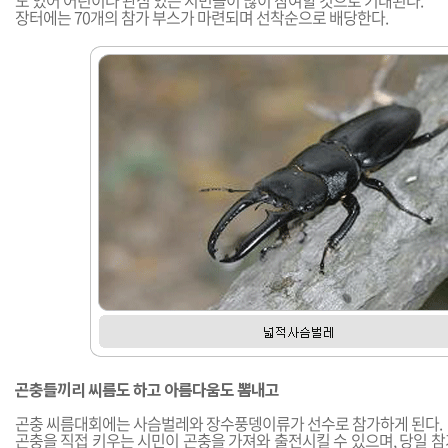
도 있어 어린이나 관심 있는 시민들이 많이 참여할 것으로 기대된다.
장터에는 70개의 참가 부스가 마련되며 선착순으로 배당한다.
곤충들끼리 씨름도 하고 아름다움도 뽐내고
곤충 씨름대회에는 사슴벌레와 장수풍뎅이류가 선수로 참가하게 된다.
곤충을 직접 키우는 시민이 곤충을 가져와 출전시킬 수 있으며, 당일 