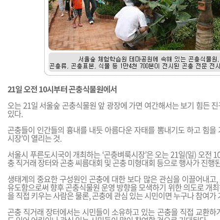
21일 오전 10시부터 곤충식물원에서
오는 21일 서울숲 곤충식물원 앞 광장에 가면 여간해서는 보기 힘든 
있다.
곤충들이 인간들의 흉내를 내듯 아름다운 자태를 뽐내기도 하고 힘을 
시장’이 열리는 것.
서울시 푸른도시국이 개최하는 ‘곤충벼룩시장’은 오는 21일(일) 오전 1
충 직거래 장터와 곤충 씨름대회 및 곤충 미형대회 등으로 행사가 진행된
생태계의 중요한 구성원인 곤충에 대한 보다 많은 관심을 이끌어내고,
유도함으로써 향후 곤충식물원 운영 방향을 모색하기 위한 의도로 개최
을 직접 키우는 사람은 물론, 곤충에 관심 있는 시민이면 누구나 참여가 
곤충 직거래 장터에서는 시민들이 소유하고 있는 곤충을 직접 교환하거