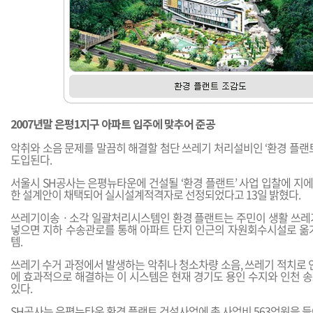
2007년말 은평1지구 아파트 입주에 맞추어 준공
악취와 소음 문제를 말끔히 해결할 첨단 쓰레기 처리설비인 ‘환경 플랜
도입된다.
서울시 SH공사는 은평뉴타운에 건설될 ‘환경 플랜트’ 사업 입찰에 지
한 설계안이 채택되어 실시설계적격자로 선정되었다고 13일 밝혔다.
쓰레기이송ㆍ소각 일괄처리시스템인 환경 플랜트는 주민이 생활 쓰레
넣으면 지하 수송관로를 통해 아파트 단지 인근의 자원회수시설로 옮
템.
쓰레기 수거 과정에서 발생하는 악취나 청소차량 소음, 쓰레기 적치로 
에 효과적으로 해결하는 이 시스템은 현재 경기도 용인 수지와 인천 
있다.
SH공사는 은평뉴타운 환경 플랜트 건설사업에 총 사업비 563억원을 