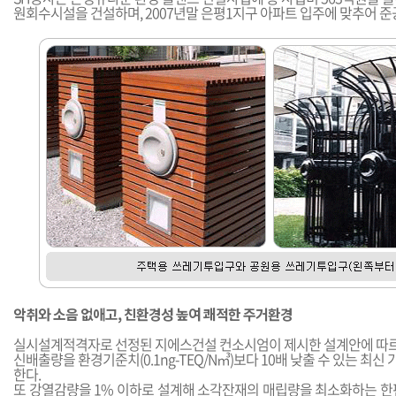
원회수시설을 건설하며, 2007년말 은평1지구 아파트 입주에 맞추어 준
악취와 소음 없애고, 친환경성 높여 쾌적한 주거환경
실시설계적격자로 선정된 지에스건설 컨소시엄이 제시한 설계안에 따르
신배출량을 환경기준치(0.1ng-TEQ/N㎥)보다 10배 낮출 수 있는 최
한다.
또 강열감량을 1% 이하로 설계해 소각잔재의 매립량을 최소화하는 한