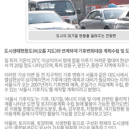
도시생태현황도(비오톱 지도)와 연계하여 기후변화대응 계획수립 및 도
일 최저 기온이 25℃ 이상이어서 밤에 잠을 이루기 어려운 열대야 현상
서 약 20일 정도 나타났으며, 특히 성동구, 광진구, 중랑구 지역에 자주
이러한 기상 이변 등 전 지구적인 기후 변화가 서울과 같은 대도시에서
열섬현상이 심각해지면서 기후에 대한 예측과 대비가 필요하다는 지적이
서울시가 오는 2007년까지 기후변화 예측, 온실가스 저감계획 수립,
수 있는 ‘서울시 기후지도’를 제작할 계획이라고 밝혔다.
‘서울시 기후지도’는 기후, 대기질, 에너지 이용 및 이에 관련된 물리적
계를 나타낸 도면 및 토지이용계획 수립 등에 활용이 가능한 평가도면으
로 이용될 현황도면(온도분포, 풍속, 강우분포, 지형분류, 대기질현황 등
이용계획 등에 다각적인 활용이 가능할 것으로 내다보고 있다.
아울러, 토지이용, 토양피복, 식생현황 등으로 구성된 현재의 도시생
시의 ‘종합환경지도’로서의 가치를 발휘할 것으로 예측하고 있다.