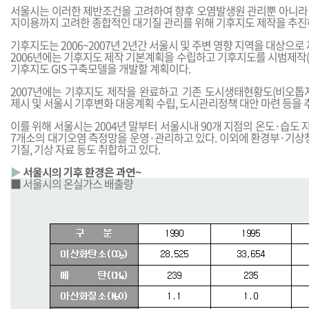
서울시는 이러한 제반조건을 고려하여 향후 오염발생원 관리뿐 아니라 기
지이용까지 고려한 종합적인 대기질 관리를 위해 기후지도 제작을 추진
기후지도는 2006~2007년 2년간 서울시 및 주변 영향 지역을 대상으로
2006년에는 기후지도 제작 기본계획을 수립하고 기후지도를 시범제작
기후지도 GIS 구축모델을 개발할 계획이다.
2007년에는 기후지도 제작을 완료하고 기존 도시생태현황도(비오톱
제시 및 서울시 기후변화 대응계획 수립, 도시관리정책 대안 마련 등을 
이를 위해 서울시는 2004년 말부터 서울시내 90개 지점의 온도·습도 
7개소의 대기오염 측정망을 운영·관리하고 있다. 이외에 환경부·기상청
기질, 기상 자료 등도 취합하고 있다.
▶
서울시의 기후 환경은 과연~
■ 서울시의 온실가스 배출량