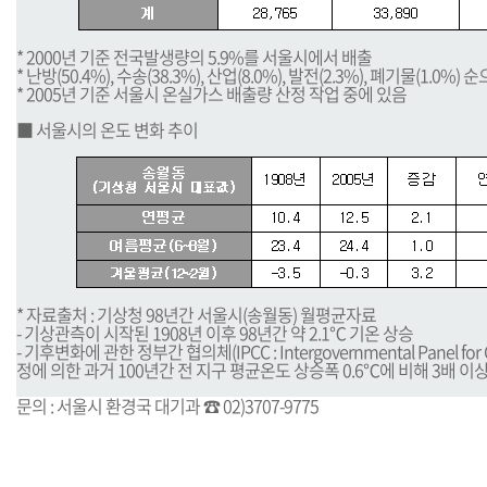
* 2000년 기준 전국발생량의 5.9%를 서울시에서 배출
* 난방(50.4%), 수송(38.3%), 산업(8.0%), 발전(2.3%), 폐기물(1.0%)
* 2005년 기준 서울시 온실가스 배출량 산정 작업 중에 있음
■ 서울시의 온도 변화 추이
* 자료출처 : 기상청 98년간 서울시(송월동) 월평균자료
- 기상관측이 시작된 1908년 이후 98년간 약 2.1℃ 기온 상승
- 기후변화에 관한 정부간 협의체(IPCC : Intergovernmental Panel for 
정에 의한 과거 100년간 전 지구 평균온도 상승폭 0.6℃에 비해 3배 이
문의 : 서울시 환경국 대기과 ☎ 02)3707-9775