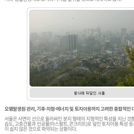
오염발생원 관리, 기후·지형·에너지 및 토지이용까지 고려한 종합적인 
서울은 사면이 산으로 둘러싸인 분지 형태의 지형적인 특성을 지닌 것뿐
습도, 고층건물과 인공물(아스팔트, 콘크리트)로 덮인 토지이용 특성 
이 쉽지 않은 것으로 파악되는 상황이다.