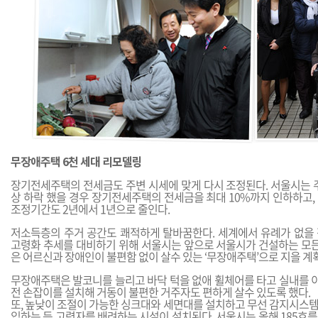
무장애주택 6천 세대 리모델링
장기전세주택의 전세금도 주변 시세에 맞게 다시 조정된다. 서울시는 주
상 하락 했을 경우 장기전세주택의 전세금을 최대 10%까지 인하하고,
조정기간도 2년에서 1년으로 줄인다.
저소득층의 주거 공간도 쾌적하게 탈바꿈한다. 세계에서 유례가 없을
고령화 추세를 대비하기 위해 서울시는 앞으로 서울시가 건설하는 모든 
은 어르신과 장애인이 불편함 없이 살수 있는 ‘무장애주택’으로 지을 계
무장애주택은 발코니를 늘리고 바닥 턱을 없애 휠체어를 타고 실내를 이
전 손잡이를 설치해 거동이 불편한 거주자도 편하게 살수 있도록 했다.
또, 높낮이 조절이 가능한 싱크대와 세면대를 설치하고 무선 감지시스
입하는 등 고령자를 배려하는 시설이 설치된다. 서울시는 올해 185호를 