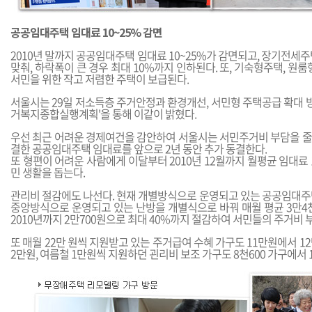
공공임대주택 임대료 10~25% 감면
2010년 말까지 공공임대주택 임대료 10~25%가 감면되고, 장기전세
맞춰, 하락폭이 큰 경우 최대 10%까지 인하된다. 또, 기숙형주택, 원룸
서민을 위한 작고 저렴한 주택이 보급된다.
서울시는 29일 저소득층 주거안정과 환경개선, 서민형 주택공급 확대 방
거복지종합실행계획'을 통해 이같이 밝혔다.
우선 최근 어려운 경제여건을 감안하여 서울시는 서민주거비 부담을 줄이
결한 공공임대주택 임대료를 앞으로 2년 동안 추가 동결한다.
또 형편이 어려운 사람에게 이달부터 2010년 12월까지 월평균 임대료 1
민 생활을 돕는다.
관리비 절감에도 나선다. 현재 개별방식으로 운영되고 있는 공공임대주
중앙방식으로 운영되고 있는 난방을 개별식으로 바꿔 매월 평균 3만4
2010년까지 2만700원으로 최대 40%까지 절감하여 서민들의 주거비 
또 매월 22만 원씩 지원받고 있는 주거급여 수혜 가구도 11만원에서 1
2만원, 여름철 1만원씩 지원하던 괸리비 보조 가구도 8천600 가구에서 