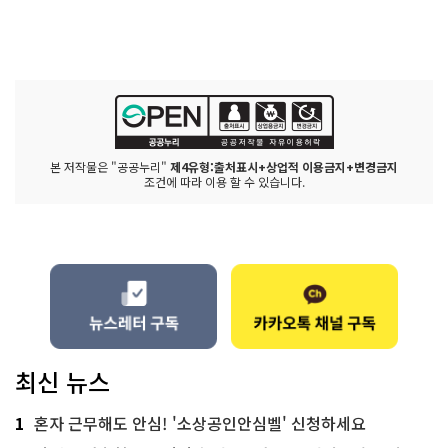
본 저작물은 "공공누리"
제4유형:출처표시+상업적 이용금지+변경금지
조건에 따라 이용 할 수 있습니다.
최신 뉴스
1
혼자 근무해도 안심! '소상공인안심벨' 신청하세요