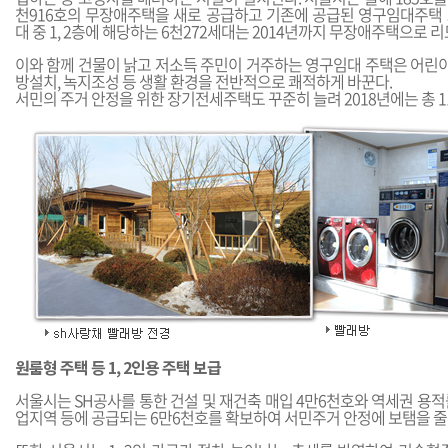
천916호의 무장애주택을 새로 공급하고 기존에 공급된 영구임대주택 3
대 중 1, 2층에 해당하는 6천272세대는 2014년까지 무장애주택으로 
이와 함께 건물이 낡고 저소득 주민이 거주하는 영구임대 주택은 어린이
방설치, 녹지조성 등 생활 환경을 전반적으로 쾌적하게 바꾼다.
서민의 주거 안정을 위한 장기전세주택도 꾸준히 늘려 2018년에는 총 
원룸형 주택 등 1, 2인용 주택 보급
서울시는 SH공사를 통한 건설 및 재건축 매입 4만6천호와 역세권 용
업지역 등에 공급되는 6만6천호를 확보하여 서민주거 안정에 보탬을 줄