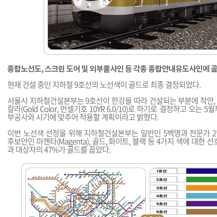
종합노선도, 스크린 도어 및 외부풀사인 등 각종 종합안내유도사인에 
현재 건설 중인 지하철 9호선의 노선색이 골드로 최종 결정되었다.
서울시 지하철건설본부는 9호선이 한강을 따라 건설되는 부분에 착안,
칼라(Gold Color, 먼셀기호 10YR 6.0/10)로 하기로 결정하고 오는
부공사와 시기에 맞추어 적용할 계획이라고 밝혔다.
이번 노선색 선정을 위해 지하철건설본부는 일반인 5백명과 전문가 
후보안인 마젠타(Magenta), 골드, 화이트, 블랙 등 4가지 색에 대한 
과 대상자의 47%가 골드를 꼽았다.