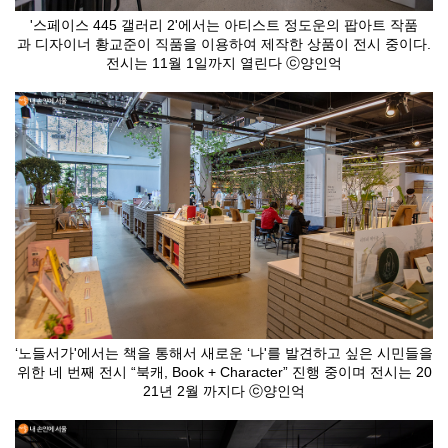
'스페이스 445 갤러리 2'에서는 아티스트 정도운의 팝아트 작품
과 디자이너 황교준이 직품을 이용하여 제작한 상품이 전시 중이다.
전시는 11월 1일까지 열린다 ⓒ양인억
‘노들서가'에서는 책을 통해서 새로운 ‘나'를 발견하고 싶은 시민들을
위한 네 번째 전시 “북캐, Book + Character” 진행 중이며 전시는 20
21년 2월 까지다 ⓒ양인억