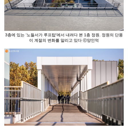
3층에 있는 ‘노들서가 루프탑'에서 내려다 본 1층 정원. 정원의 단풍
이 계절의 변화를 알리고 있다 ⓒ양인억