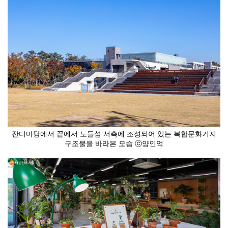
잔디마당에서 끝에서 노들섬 서측에 조성되어 있는 복합문화기지
구조물을 바라본 모습 ⓒ양인억