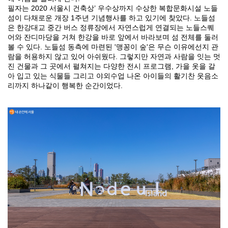
필자는 2020 서울시 건축상’ 우수상까지 수상한 복합문화시설 노들
섬이 다채로운 개장 1주년 기념행사를 하고 있기에 찾았다. 노들섬
은 한강대교 중간 버스 정류장에서 자연스럽게 연결되는 노들스퀘
어와 잔디마당을 거쳐 한강을 바로 앞에서 바라보며 섬 전체를 둘러
볼 수 있다. 노들섬 동측에 마련된 '맹꽁이 숲'은 무슨 이유에선지 관
람을 허용하지 않고 있어 아쉬웠다. 그렇지만 자연과 사람을 잇는 멋
진 건물과 그 곳에서 펼쳐지는 다양한 전시 프로그램, 가을 옷을 갈
아 입고 있는 식물들 그리고 야외수업 나온 아이들의 활기찬 웃음소
리까지 하나같이 행복한 순간이었다.