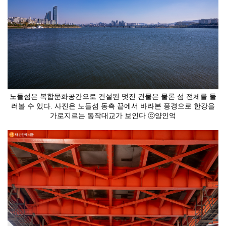
노들섬은 복합문화공간으로 건설된 멋진 건물은 물론 섬 전체를 둘
러볼 수 있다. 사진은 노들섬 동측 끝에서 바라본 풍경으로 한강을
가로지르는 동작대교가 보인다 ⓒ양인억