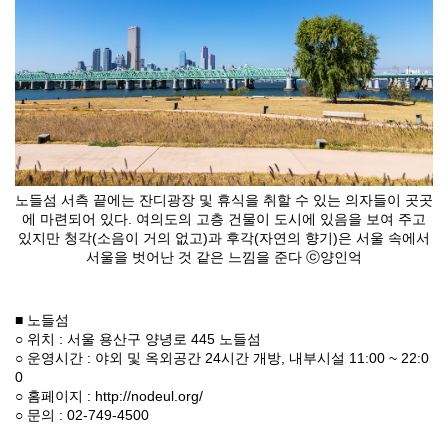
노들섬 서측 끝에는 잔디광장 및 휴식을 취할 수 있는 의자들이 곳곳
에 마련되어 있다. 여의도의 고층 건물이 도시에 있음을 보여 주고
있지만 청각(소음이 거의 없고)과 후각(자연의 향기)은 서울 속에서
서울을 벗어난 것 같은 느낌을 준다 ⓒ양인억
■ 노들섬
○ 위치 : 서울 용산구 양녕로 445 노들섬
○ 운영시간 : 야외 및 옥외공간 24시간 개방, 내부시설 11:00 ~ 22:0
0
○ 홈페이지 :
http://nodeul.org/
○ 문의 : 02-749-4500