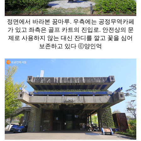
정면에서 바라본 꿈마루. 우측에는 공정무역카페
가 있고 좌측은 골프 카트의 진입로. 안전상의 문
제로 사용하지 않는 대신 잔디를 깔고 꽃을 심어
보존하고 있다 ⓒ양인억