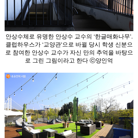
안상수체로 유명한 안상수 교수의 ‘한글매화나무’.
클럽하우스가 ‘교양관'으로 바뀔 당시 학생 신분으
로 참여한 안상수 교수가 자신 만의 추억을 바탕으
로 그린 그림이라고 한다 ⓒ양인억