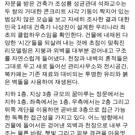
자문을 받은 건축가 조성룡 성균관대 석좌교수는
두 쌍의 거대한 콘크리트 사각 기둥이 짝지어 있는
범상치 않은 모습을 보고 자세히 조사한 결과 대한
민국 1세대 건축가 나상진이 설계한 우리나라 최
초의 클럽하우스임을 확인한다. 건물에 내재된 다
양한 ‘시간'들을 되살려 내는 것에 초점이 맞춰진
리모델링은 지붕과 외벽을 대부분 걷어내고 구조
를 자연스럽게 들어냈다. 천장과 내벽의 흔적들은
그대로 두고 새로 들어선 관리사무소와 전시공간,
북카페는 기존 재료와 대비되는 투명한 유리와 붉
은 벽돌을 사용하여 재생된다.
지하 1층, 지상 3층 규모의 꿈마루는 정문에서는
지하 1층, 좌측에서는 1층, 우측에서는 2층 그리고
뒤쪽 계단을 이용하면 곧바로 3층으로 접근 가능
한 독특한 접근성을 가지고 있다. 어느 방향에서
건물에 들어서든 걷어낸 외벽과 천장으로 내부 구
조는 물론 바람, 햇빛 그리고 외부 경관을 마음껏