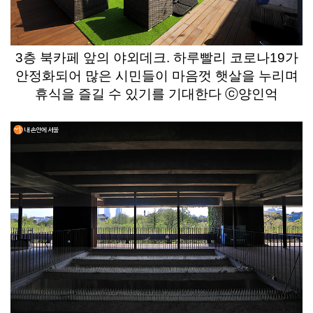
3층 북카페 앞의 야외데크. 하루빨리 코로나19가
안정화되어 많은 시민들이 마음껏 햇살을 누리며
휴식을 즐길 수 있기를 기대한다 ⓒ양인억