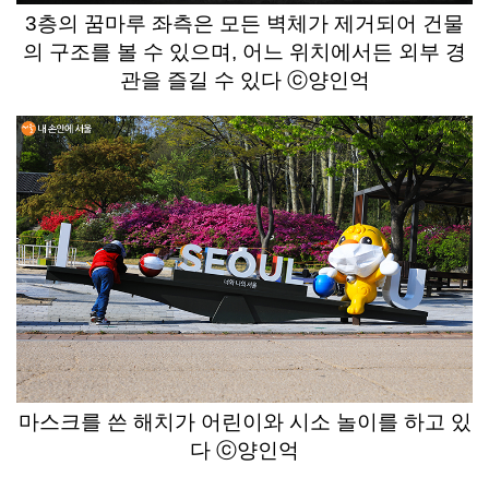
3층의 꿈마루 좌측은 모든 벽체가 제거되어 건물
의 구조를 볼 수 있으며, 어느 위치에서든 외부 경
관을 즐길 수 있다 ⓒ양인억
마스크를 쓴 해치가 어린이와 시소 놀이를 하고 있
다 ⓒ양인억