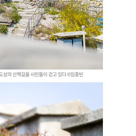
도성의 산책길을 시민들이 걷고 있다 ©임중빈