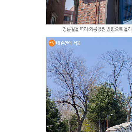
명륜길을 따라 와룡공원 방향으로 올라