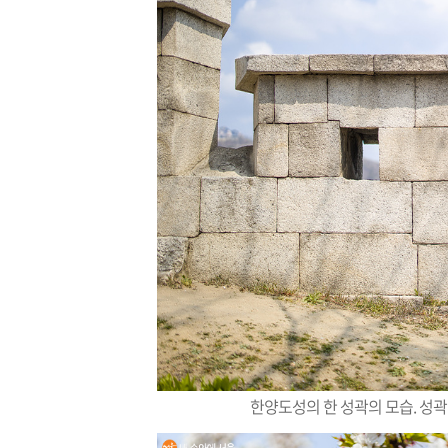
한양도성의 한 성곽의 모습. 성