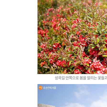
성곽길 안쪽으로 봄을 알리는 꽃들