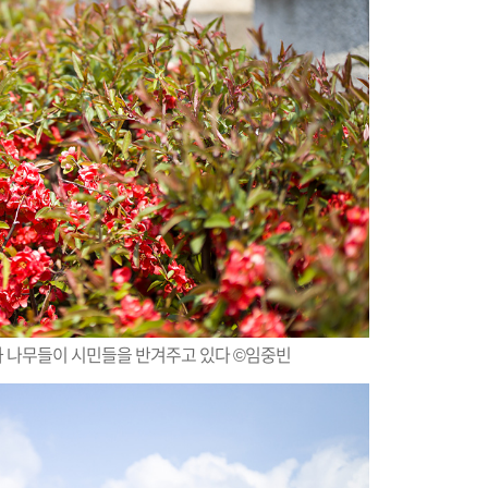
과 나무들이 시민들을 반겨주고 있다 ©임중빈