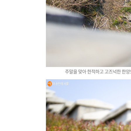
주말을 맞아 한적하고 고즈넉한 한양