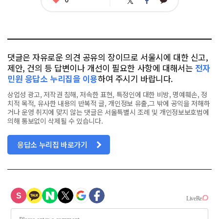
트
페
아
카
위
이
요
오
터
스
톡
북
댓글은 자유로운 의견 공유의 장이므로 서울시에 대한 신고,
제안, 건의 등 답변이나 개선이 필요한 사항에 대해서는
전자
민원 응답소 누리집을 이용
하여 주시기 바랍니다.
상업성 광고, 저작권 침해, 저속한 표현, 특정인에 대한 비방, 명예훼손, 정
치적 목적, 유사한 내용의 반복적 글, 개인정보 유출,그 밖에 공익을 저해하
거나 운영 취지에 맞지 않는 댓글은 서울특별시 조례 및 개인정보보호법에
의해 통보없이 삭제될 수 있습니다.
응답소 누리집 바로가기