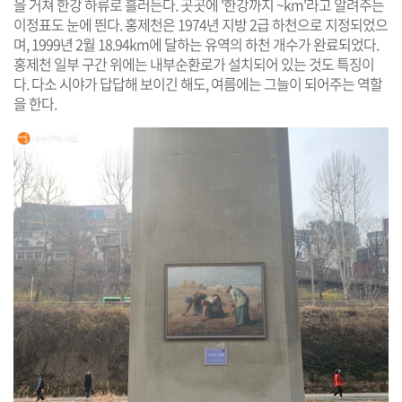
을 거쳐 한강 하류로 흘러든다. 곳곳에 '한강까지 ~km'라고 알려주는
이정표도 눈에 띈다. 홍제천은 1974년 지방 2급 하천으로 지정되었으
며, 1999년 2월 18.94km에 달하는 유역의 하천 개수가 완료되었다.
홍제천 일부 구간 위에는 내부순환로가 설치되어 있는 것도 특징이
다. 다소 시야가 답답해 보이긴 해도, 여름에는 그늘이 되어주는 역할
을 한다.