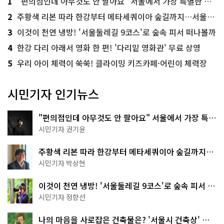
1
"편의점인데 아무것도 안 팔아요" 서울에서 가장 특별한 편의점의 정체
2
주황색 리본 따라 한강부터 메타세쿼이아 숲길까지…서울둘레길 15코스
3
이것이 천연 냉방! '서울둘레길 9코스'로 숲속 피서 떠나볼까
4
한강 다리 아래서 영화 한 편! '다리밑 영화관' 무료 상영
5
우리 아이 체력이 쑥쑥! 클라이밍 키즈카페·어린이 체력장
시민기자 인기뉴스
"편의점인데 아무것도 안 팔아요" 서울에서 가장 특별
한 편의점의 정체
시민기자 권기윤
주황색 리본 따라 한강부터 메타세쿼이아 숲길까지…
서울둘레길 15코스
시민기자 박상현
이것이 천연 냉방! '서울둘레길 9코스'로 숲속 피서 떠
나볼까
시민기자 정향선
나의 마음을 사로잡은 건축물은? '서울시 건축상' 수