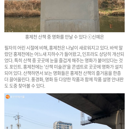
홍제천 산책 중 명화를 만날 수 있다 ⓒ신예은
필자의 어린 시절에 비해, 홍제천은 나날이 새로워지고 있다. 바싹 말
랐던 홍제천에는 어느새 지하수가 들어왔고, 인프라도 상당히 개선되
었다. 특히 산책 중 곳곳에 눈을 즐겁게 해주는 명화가 붙어있다는 것
도 포인트. 홍제천에는 '산책 미술관'을 콘셉트로 곳곳에 명화가 설치
되어 있다. 산책하면서 보는 명화들은 홍제천 산책의 즐거움을 한층
더 끌어올린다. 풍경화, 명화 등 다양한 작품과 함께 작품 설명 안내판
도 도중 찾아볼 수 있다.