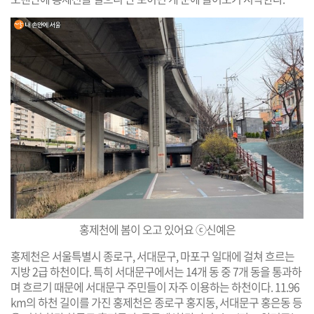
홍제천에 봄이 오고 있어요 ⓒ신예은
홍제천은 서울특별시 종로구, 서대문구, 마포구 일대에 걸쳐 흐르는
지방 2급 하천이다. 특히 서대문구에서는 14개 동 중 7개 동을 통과하
며 흐르기 때문에 서대문구 주민들이 자주 이용하는 하천이다. 11.96
km의 하천 길이를 가진 홍제천은 종로구 홍지동, 서대문구 홍은동 등