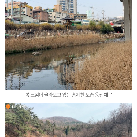
봄 느낌이 올라오고 있는 홍제천 모습 ⓒ신예은