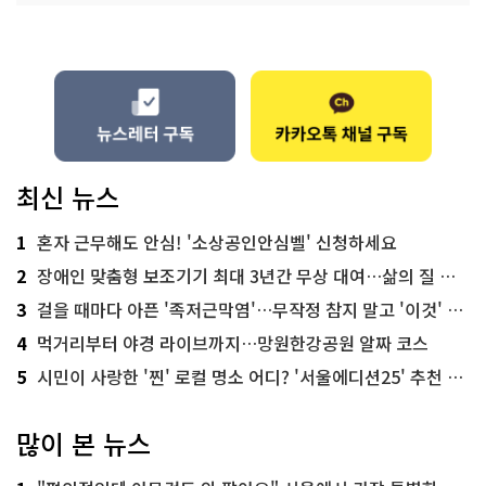
최신 뉴스
1
혼자 근무해도 안심! '소상공인안심벨' 신청하세요
2
장애인 맞춤형 보조기기 최대 3년간 무상 대여…삶의 질 높인다
3
걸을 때마다 아픈 '족저근막염'…무작정 참지 말고 '이것' 해보세요!
4
먹거리부터 야경 라이브까지…망원한강공원 알짜 코스
5
시민이 사랑한 '찐' 로컬 명소 어디? '서울에디션25' 추천 코스
많이 본 뉴스