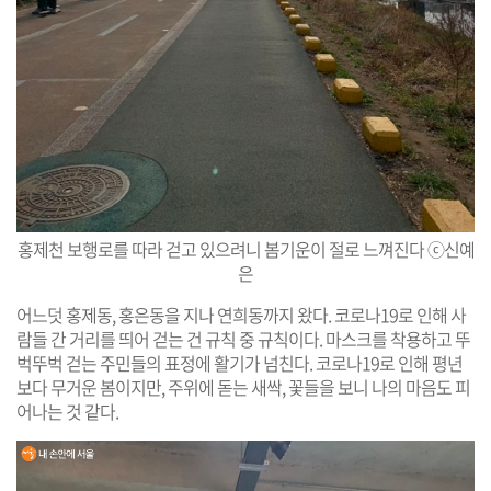
홍제천 보행로를 따라 걷고 있으려니 봄기운이 절로 느껴진다 ⓒ신예
은
어느덧 홍제동, 홍은동을 지나 연희동까지 왔다. 코로나19로 인해 사
람들 간 거리를 띄어 걷는 건 규칙 중 규칙이다. 마스크를 착용하고 뚜
벅뚜벅 걷는 주민들의 표정에 활기가 넘친다. 코로나19로 인해 평년
보다 무거운 봄이지만, 주위에 돋는 새싹, 꽃들을 보니 나의 마음도 피
어나는 것 같다.