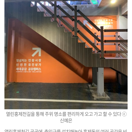
열린홍제천길을 통해 주위 명소를 편리하게 오고 가고 할 수 있다 ⓒ
신예은
열린홍제천길 곳곳에, 출입구를 설치해놓아 홍제동의 여러 공간을 비