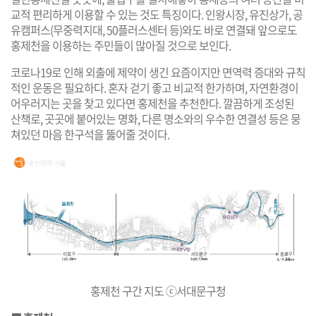
교적 편리하게 이용할 수 있는 것도 특징이다. 인왕시장, 유진상가, 공
유캠퍼스(무중력지대, 50플러스센터 등)와도 바로 연결돼 앞으로도
홍제천을 이용하는 주민들이 많아질 것으로 보인다.
코로나19로 인해 외출에 제약이 생긴 요즘이지만 면역력 증대와 규칙
적인 운동은 필요하다. 혼자 걷기 좋고 비교적 한가하며, 자연환경이
어우러지는 곳을 찾고 있다면 홍제천을 추천한다. 깔끔하게 조성된
산책로, 곳곳에 붙어있는 명화, 다른 명소와의 우수한 연결성 등은 뭉
쳐있던 마음 한구석을 뚫어줄 것이다.
홍제천 구간 지도 ⓒ서대문구청