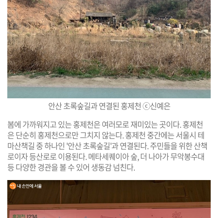
안산 초록숲길과 연결된 홍제천 ⓒ신예은
봄에 가까워지고 있는 홍제천은 여러모로 재미있는 곳이다. 홍제천
은 단순히 홍제천으로만 그치지 않는다. 홍제천 중간에는 서울시 테
마산책길 중 하나인 '안산 초록숲길'과 연결된다. 주민들을 위한 산책
로이자 등산로로 이용된다. 메타세퀘이아 숲, 더 나아가 무악봉수대
등 다양한 경관을 볼 수 있어 생동감 넘친다.