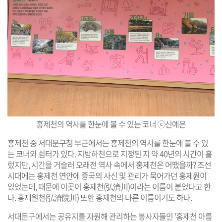
홍제천의 역사를 한눈에 볼 수 있는 코너 ⓒ신예은
홍제천 중 서대문구청 부근에서는 홍제천의 역사를 한눈에 볼 수 있
는 코너와 쉼터가 있다. 지방하천으로 지정된 지 약 40년의 시간이 흘
렀지만, 시간을 거슬러 오래전 역사 속에서 홍제천은 어땠을까? 조선
시대에는 홍제천 연안에 중국의 사신 및 관리가 묵어가던 홍제원이
있었는데, 때문에 이곳이 홍제천(弘濟川)이라는 이름이 붙었다고 한
다. 홍제원천(弘濟院川) 또한 홍제천의 다른 이름이기도 하다.
서대문구에서는 공유지를 자원해 관리하는 봉사자들인 '홍제천 아름