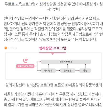
무료로 교육프로그램과 심리상담을 신청할 수 있다 ⓒ서울심리지원
서남센터
센터에 상담을 문의하면 문제에 적합한 정신건강 관련 기관을 바로
안내하거나, 심리평가를 거쳐 단기적인 상담을 진행하며(4~8 회기 내
외), 필요한 경우에는 적절한 기관에 연계를 해준다. 심리상담 프로그
램 서비스를 통해 문제의 초기에 정보와 상담을 제공함으로써 심각한
심리적 장애로 발전하지 않도록 예방적 도움을 주는 역할을 한다.
심리지원센터 심리상담 프로그램 흐름도 ⓒ서울심리지원동북센터
서울심리상담 지원센터 홈페이지에서 우울증 자가 진단도 가능하다.
총 20개 항목을 읽어보고 자신에게 해당하는 항목을 클릭한 후 하단
의 결과보기를 클릭하면 자가진단자의 현재 상태를 결과로 나타내준