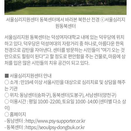
서울심리지원센터 동북센터에서 바라본 북한산 전경 ⓒ서울심리지
원동북센터
서울심리지원 동북센터는 덕성여자대학교 내에 있는 덕우당에 위치
하고 있다. 덕우당은 덕성여대의 자랑거리 중 하나로, 아름다운 한옥
전경으로 감탄을 자아낸다. 센터를 방문하는 시민들이 "여기 오는 것
만으로도 힐링이 된다"고 할 정도로 편안함을 주는 건물로, 마음에 상
처를 입은 많은 시민들의 치유 공간이 되고 있다.
■ 서울심리지원센터 안내
○ 소개 : 만19세 이상 서울시민을 대상으로 심리치료 및 상담을 해주
는 기관
○ 위치: 동남센터(송파구), 동북센터(도봉구), 서남센터(양천구)
○ 이용시간 : 평일 10:00 -22:00, 토요일 10:00 -14:00 (센터별 다소 상
이)
○ 홈페이지
- 동남센터 :
http://www.psy-supporter.or.kr
- 동북센터 :
https://seoulpsy-dongbuk.or.kr