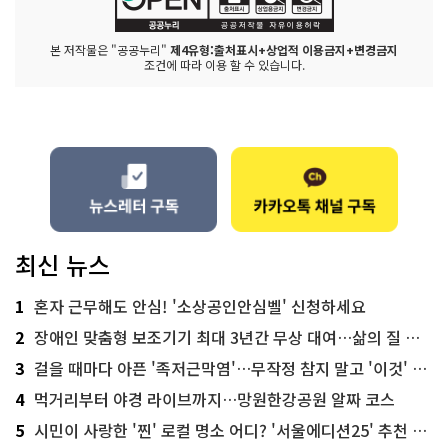
본 저작물은 "공공누리"
제4유형:출처표시+상업적 이용금지+변경금지
조건에 따라 이용 할 수 있습니다.
최신 뉴스
1
혼자 근무해도 안심! '소상공인안심벨' 신청하세요
2
장애인 맞춤형 보조기기 최대 3년간 무상 대여…삶의 질 높인다
3
걸을 때마다 아픈 '족저근막염'…무작정 참지 말고 '이것' 해보세요!
4
먹거리부터 야경 라이브까지…망원한강공원 알짜 코스
5
시민이 사랑한 '찐' 로컬 명소 어디? '서울에디션25' 추천 코스