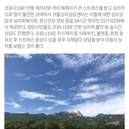
코로나19로 인해 격리자와 격리 해제자가 큰 스트레스를 받고 심리적
으로 많이 불안한 상태여서 서울심리상담센터는 이들에 대한 심리상
담과 심리회복지원, 정신건강 정보 등을 24시간 핫라인 1577-0199에
서 제공한다. 일반시민들도 코로나19로 인한 심리적 불안 등 실시간
상담도 진행한다. 코로나19로 자가격리 중 식욕부진, 불면증, 환청 등
외상 후 스트레스 증상이 있을 경
우 지체없이 상담을 받아 마음의 상
처를 보듬는 것이 좋다.