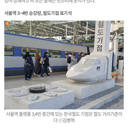
있어 상쾌하고 비 오는 날에는 빗소리에 운치가 있다.
서울역 3~4번 승강장,
철도기점 표기석
서울역 플랫폼 3,4번 중간에 있는 한국철도 기점은 철도 거리기준이
다 ⓒ김병혁