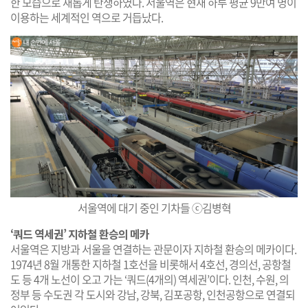
한 모습으로 새롭게 탄생하였다. 서울역은 현재 하루 평균 9만여 명이
이용하는 세계적인 역으로 거듭났다.
서울역에 대기 중인 기차들 ⓒ김병혁
‘쿼드 역세권’ 지하철 환승의 메카
서울역은 지방과 서울을 연결하는 관문이자 지하철 환승의 메카이다.
1974년 8월 개통한 지하철 1호선을 비롯해서 4호선, 경의선, 공항철
도 등 4개 노선이 오고 가는 ‘쿼드(4개의) 역세권’이다. 인천, 수원, 의
정부 등 수도권 각 도시와 강남, 강북, 김포공항, 인천공항으로 연결되