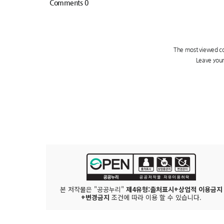
본 저작물은 "공공누리"
제4유형:출처표시+상업적 이용금지
+변경금지
조건에 따라 이용 할 수 있습니다.