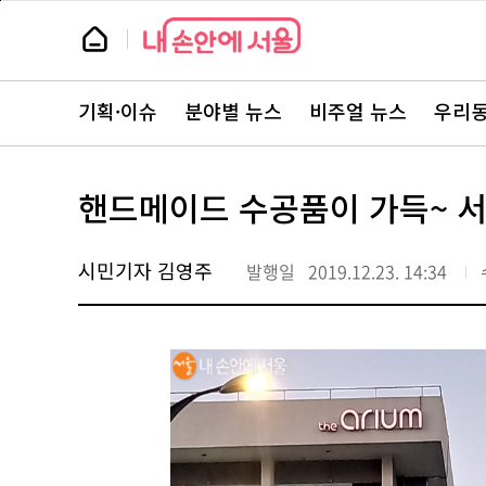
본
페
문
이
뉴
바
지
스
로
상
룸
가
단
뉴
기
으
스
로
기획·이슈
분야별 뉴스
비주얼 뉴스
우리동
주
이
요
동
서
비
스
핸드메이드 수공품이 가득~ 
바
로
가
기
시민기자 김영주
발행일
2019.12.23. 14:34