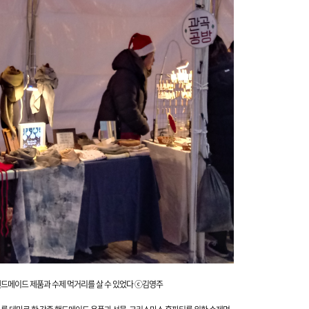
핸드메이드 제품과 수제 먹거리를 살 수 있었다
ⓒ김영주