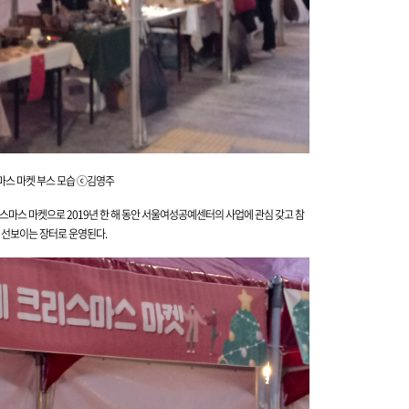
스 마켓 부스 모습 ⓒ김영주
리스마스
마켓으로 2019년 한 해 동안 서울여성공예센터의 사업에 관심 갖고 참
선보이는 장터로 운영된다.