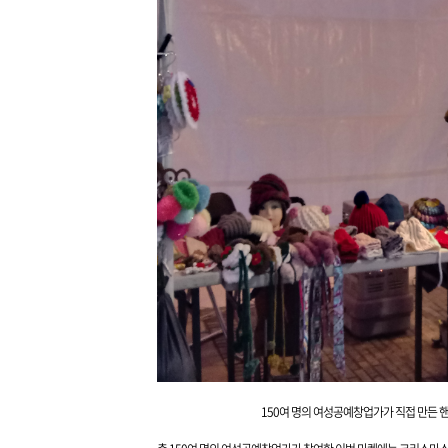
150여 명의 여성공예창업가가 직접 만든 