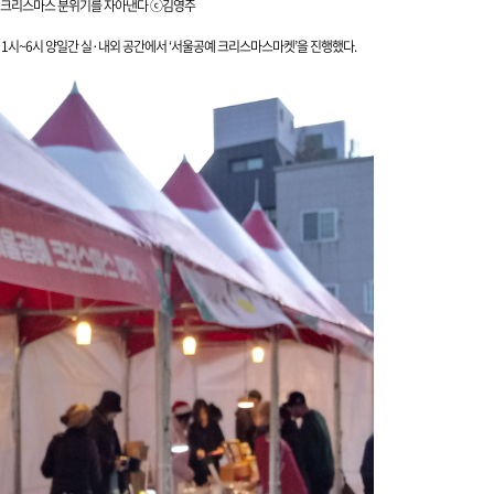
 크리스마스 분위기를 자아낸다 ⓒ김영주
후 1시~6시 양일간
실·내외 공간에서 ‘서울공예 크리스마스마켓’을 진행했다.