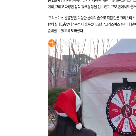
총 150여 명의 여성공예창업가가 참여한 이번 마켓에는
크리스마스를
거리, 그리고 다양한 창작 워크숍 등을 선보였고,
규모 면에서도 볼거
‘크리스마스 선물전’은 다양한 분야의 손으로 직접 만든 크리스마스
함께 실내 1층부터 4층까지 펼쳐졌
다.
또한 ‘크리스마스 홈파티’ 분
준비할 수
있도록 도와줬
다.