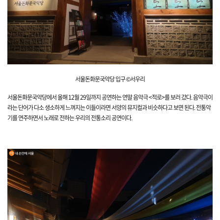
서울돈화문국악당 입구 ©서우리
서울돈화문국악당에서 올해 12월 29일까지 공연하는 연말 음악극 <적로>를 보러 갔다. 음악극이
라는 단어가 다소 생소하게 느껴지는 이들이라면 서양의 뮤지컬과 비슷하다고 보면 된다. 전통악
기를 연주하면서 노래로 전하는 우리의 전통소리 공연이다.