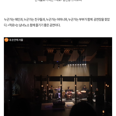
누군가는 애인과, 누군가는 친구들과, 누군가는 어머니와, 누군가는 부부가 함께 공연장을 찾았
다. <적로>는 남녀노소 함께 즐기기 좋은 공연이다.