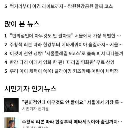
5
먹거리부터 야경 라이브까지…망원한강공원 알짜 코스
많이 본 뉴스
1
"편의점인데 아무것도 안 팔아요" 서울에서 가장 특별한 편의점의 정체
2
주황색 리본 따라 한강부터 메타세쿼이아 숲길까지…서울둘레길 15코스
3
이것이 천연 냉방! '서울둘레길 9코스'로 숲속 피서 떠나볼까
4
한강 다리 아래서 영화 한 편! '다리밑 영화관' 무료 상영
5
우리 아이 체력이 쑥쑥! 클라이밍 키즈카페·어린이 체력장
시민기자 인기뉴스
"편의점인데 아무것도 안 팔아요" 서울에서 가장 특별
한 편의점의 정체
시민기자 권기윤
주황색 리본 따라 한강부터 메타세쿼이아 숲길까지…
서울둘레길 15코스