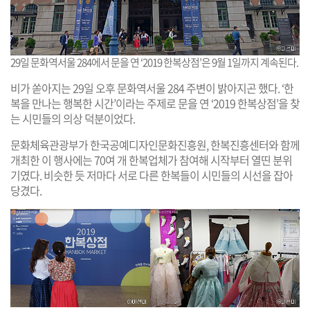
29일 문화역서울 284에서 문을 연 ‘2019 한복상점’은 9월 1일까지 계속된다.
비가 쏟아지는 29일 오후 문화역서울 284 주변이 밝아지곤 했다. ‘한
복을 만나는 행복한 시간’이라는 주제로 문을 연 ‘2019 한복상점’을 찾
는 시민들의 의상 덕분이었다.
문화체육관광부가 한국공예디자인문화진흥원, 한복진흥센터와 함께
개최한 이 행사에는 70여 개 한복업체가 참여해 시작부터 열띤 분위
기였다. 비슷한 듯 저마다 서로 다른 한복들이 시민들의 시선을 잡아
당겼다.