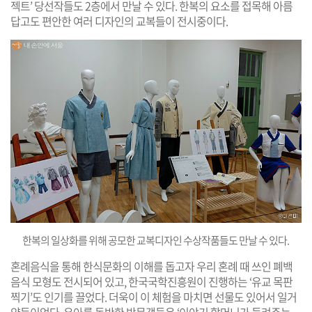
젝트’ 당선작들도 2층에서 만날 수 있다. 한복의 요소를 접목해 아름
답고도 편안한 여러 디자인의 교복들이 전시중이다.
한복의 일상화를 위해 공모한 교복디자인 수상작품들도 만날 수 있다.
혼례음식을 통해 한식문화의 이해를 돕고자 우리 혼례 때 쓰인 폐백
음식 모형도 전시되어 있고, 한국국학진흥원이 진행하는 ‘유교 목판
찍기’도 인기를 끌었다. 더욱이 이 체험을 마치면 선물도 있어서 일거
양득이었다. 유아를 동반한 방문객들은 ‘이야기 할머니가 들려주는