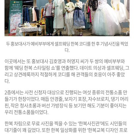
두 홍보대사가 예비부부에게 셀프웨딩 한복 코디를 한 후 기념사진을 찍었
다.
이곳에서는 또 홍보대사 김호영과 허영지 씨가 두 쌍의 예비부부와
함께 ‘웨딩 한복 스타일링 쇼’를 연출했다. 데이트 의상과 셀프웨딩, 그
리고 상견례룩까지 적절하게 코디를 해 관객들의 호응이 아주 좋았
다.
2층에서는 사전 신청자 대상으로 진행되는 여섯 종류의 전통소품 만
들기가 한창이었다. 매듭 안경줄, 보자기 포장, 자수브로치, 댕기 머리
핀, 작은 청사초롱과 버선 가방장식 등 보기만 해도 기분이 좋아지는
우리 전통소품들이었다.
한복 차림으로 무료 사진을 찍을 수 있는 ‘한복사진관’에도 시민들의
대기줄이 꽤 길었다. 또한 한복 일상화를 위한 ‘한복교복 디자인 프로