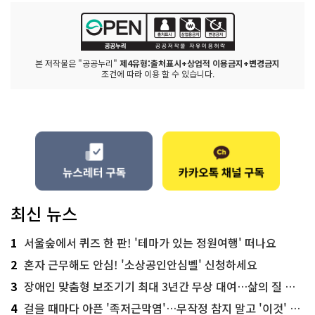
본 저작물은 "공공누리"
제4유형:출처표시+상업적 이용금지+변경금지
조건에 따라 이용 할 수 있습니다.
최신 뉴스
1
서울숲에서 퀴즈 한 판! '테마가 있는 정원여행' 떠나요
2
혼자 근무해도 안심! '소상공인안심벨' 신청하세요
3
장애인 맞춤형 보조기기 최대 3년간 무상 대여…삶의 질 높인다
4
걸을 때마다 아픈 '족저근막염'…무작정 참지 말고 '이것' 해보세요!