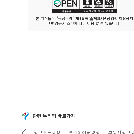
본 저작물은 "공공누리"
제4유형:출처표시+상업적 이용금지
+변경금지
조건에 따라 이용 할 수 있습니다.
관련 누리집 바로가기
상상대로 서울
정보소통광장
열린데이터광장
부동산정보