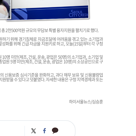
총 2천500억원 규모의 무담보 특별 융자지원을 펼치기로 했다.
’를 지원하기 위해 경기침체로 자금조달에 어려움을 겪고 있는 소기업과
성화를 위해 긴급 자금을 지원키로 하고, 오늘(15일)부터 각 구청
명 미만(제조, 건설, 운송, 광업은 50명)의 소기업과, 소기업 및
원 5명 미만(제조, 건설, 운송, 광업은 10명)의 소상공인으로 구
 신용보증 심사기준을 완화하고, 과다 채무 보유 및 신용불량업
 지원받을 수 있다고 덧붙였다. 자세한 내용은 구청 지역경제과 또는
하이서울뉴스/심승훈
카
트
페
카
위
이