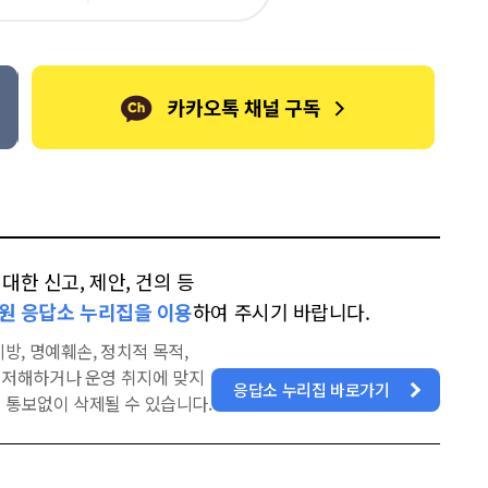
오
터
스
톡
북
한 신고, 제안, 건의 등
원 응답소 누리집을 이용
하여 주시기 바랍니다.
방, 명예훼손, 정치적 목적,
을 저해하거나 운영 취지에 맞지
응답소 누리집 바로가기
 통보없이 삭제될 수 있습니다.