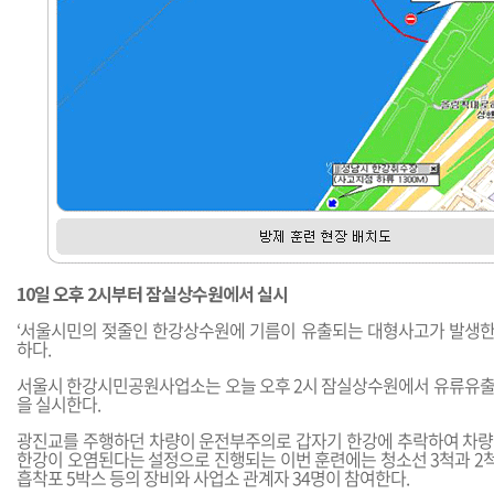
10일 오후 2시부터 잠실상수원에서 실시
‘서울시민의 젖줄인 한강상수원에 기름이 유출되는 대형사고가 발생한다면
하다.
서울시 한강시민공원사업소는 오늘 오후 2시 잠실상수원에서 유류유
을 실시한다.
광진교를 주행하던 차량이 운전부주의로 갑자기 한강에 추락하여 차
한강이 오염된다는 설정으로 진행되는 이번 훈련에는 청소선 3척과 2척
흡착포 5박스 등의 장비와 사업소 관계자 34명이 참여한다.