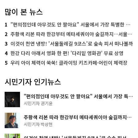
많이 본 뉴스
1
"편의점인데 아무것도 안 팔아요" 서울에서 가장 특별한 편의점의 정체
2
주황색 리본 따라 한강부터 메타세쿼이아 숲길까지…서울둘레길 15코스
3
이것이 천연 냉방! '서울둘레길 9코스'로 숲속 피서 떠나볼까
4
한강 다리 아래서 영화 한 편! '다리밑 영화관' 무료 상영
5
우리 아이 체력이 쑥쑥! 클라이밍 키즈카페·어린이 체력장
시민기자 인기뉴스
"편의점인데 아무것도 안 팔아요" 서울에서 가장 특별
한 편의점의 정체
시민기자 권기윤
주황색 리본 따라 한강부터 메타세쿼이아 숲길까지…
서울둘레길 15코스
시민기자 박상현
이것이 천연 냉방! '서울둘레길 9코스'로 숲속 피서 떠