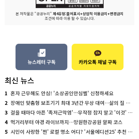
본 저작물은 "공공누리"
제4유형:출처표시+상업적 이용금지+변경금지
조건에 따라 이용 할 수 있습니다.
최신 뉴스
1
혼자 근무해도 안심! '소상공인안심벨' 신청하세요
2
장애인 맞춤형 보조기기 최대 3년간 무상 대여…삶의 질 높인다
3
걸을 때마다 아픈 '족저근막염'…무작정 참지 말고 '이것' 해보세요!
4
먹거리부터 야경 라이브까지…망원한강공원 알짜 코스
5
시민이 사랑한 '찐' 로컬 명소 어디? '서울에디션25' 추천 코스