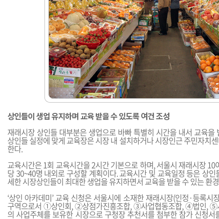
상인들이 생업 유지하며 교육 받을 수 있도록 여건 조성
재래시장 상인들 대부분은 생업으로 바빠 특별히 시간을 내서 교육을 
상인들 실정에 맞게 교육장은 시장 내 설치하거나 시장인근 주민자치센
한다.
교육시간은 1회 교육시간을 2시간 기본으로 하며, 서울시 재래시장 1
당 30~40명 내외로 구성할 계획이다. 교육시간 및 교육일정 등은 상인
세한 시장상인들이 최대한 생업을 유지하면서 교육을 받을 수 있는 환경
‘상인 아카데미’ 교육 신청은 서울시에 소재한 재래시장(인정·등록시장
구역으로서 ①상인회, ②상점가진흥조합, ③사업협동조합, ④법인, ⑤
의 사업주체를 보유한 시장으로 구청장 추천서를 첨부한 참가 신청서를