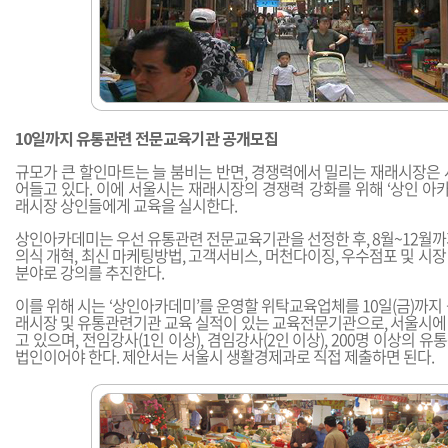
10일까지 유통관련 전문교육기관 공개모집
규모가 큰 할인마트는 늘 붐비는 반면, 경쟁력에서 밀리는 재래시장은 
어들고 있다. 이에 서울시는 재래시장의 경쟁력 강화를 위해 ‘상인 아카
래시장 상인들에게 교육을 실시한다.
상인아카데미는 우선 유통관련 전문교육기관을 선정한 후, 8월~12월까
의식 개혁, 최신 마케팅방법, 고객서비스, 머천다이징, 우수점포 및 시장 
분야로 강의를 추진한다.
이를 위해 시는 ‘상인아카데미’를 운영할 위탁교육업체를 10일(금)까지
래시장 및 유통관련기관 교육 실적이 있는 교육전문기관으로, 서울시에
고 있으며, 전임강사(1인 이상), 겸임강사(2인 이상), 200명 이상의
법인이어야 한다. 제안서는 서울시 생활경제과로 직접 제출하면 된다.