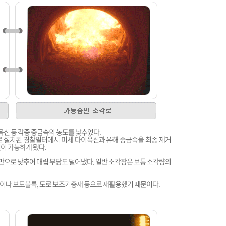
옥신 등 각종 중금속의 농도를 낮추었다.
로 설치된 경찰필터에서 미세 다이옥신과 유해 중금속을 최종 제거
이 가능하게 됐다.
미만으로 낮추어 매립 부담도 덜어냈다. 일반 소각장은 보통 소각량의
이나 보도블록, 도로 보조기층재 등으로 재활용했기 때문이다.