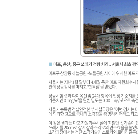
■
마포, 용산, 중구 쓰레기 전량 처리.. 서울시 최초 
마포구 상암동 하늘공원~노을공원 사이에 위치한 마포 
서울시는 지난 1월 말부터 4개월 동안 마포 자원회수시
관의 성능검사를 마치고 ‘합격점’을 받았다.
성능시험 결과 다이옥신 및 24개 항목이 법정 기준치를
기준치인 0.1ng/㎥을 훨씬 밑도는 0.00....ng/㎥으로 측
서울시 송득범 건설안전본부 시설국장은 “이번 검사는 
에 의뢰한 것으로 국내외 소각장을 총 망라하더라도 최고
이 같은 결과는 마포 자원회수시설에 최첨단 신기술이 접
쓰레기를 20cm로 잘게 잘라 소각로의 연소효율을 높였다
소각과정에서는 첨단 소각기술인 스토커와 로타리킬른(