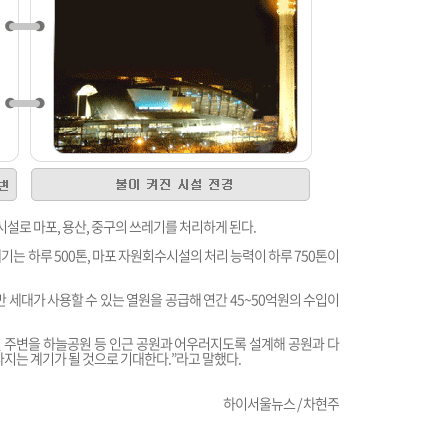
로 마포, 용산, 중구의 쓰레기를 처리하게 된다.
기는 하루 500톤, 마포 자원회수시설의 처리 능력이 하루 750톤이
 세대가 사용할 수 있는 열원을 공급해 연간 45~50억원의 수입이
주변을 하늘공원 등 인근 공원과 어우러지도록 설계해 공원과 다
라지는 계기가 될 것으로 기대한다.”라고 말했다.
하이서울뉴스 / 차현주