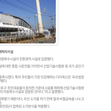
광역처리시설
자원회수시설이 친환경적 시설로 입증됐다.
설에 대한 종합 시운전을 거치면서 산업기술시험원 등 국가 공인기
 충족시켰다. 특히 주민들이 가장 민감해하는 다이옥신은 국내 법정
정됐다.
마포구 주민대표들이 참석한 가운데 시료를 채취해 산업기술시험원
의 자원회수시설로 검증된 것이다.”라고 설명했다.
목됐기 때문이다. 우선 소각을 하기 전에 철과 비철금속을 나누고
.
회전로)이 접목된 소각방식을 적용했다.