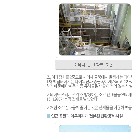
또, 여과장치를 2중으로 처리해 굴뚝에서 발생하는 다이
1차 백필터에서는 다이옥신과 중금속이 제거되고, 2차
하기 때문에 다이옥신 등 유해물질 배출이 거의 없는 시설
이외에도 쓰레기 소각 후 발생하는 소각 잔재물을 3% 
15~19%가 소각 잔재로 발생한다.
이처럼 소각 잔재물이 줄어든 것은 잔재물을 이용해 벽돌
■
인근 공원과 어우러지게 건설된 친환경적 시설