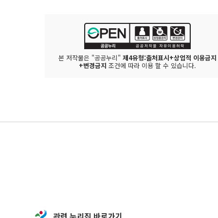
본 저작물은 "공공누리"
제4유형:출처표시+상업적 이용금지
+변경금지
조건에 따라 이용 할 수 있습니다.
관련 누리집 바로가기