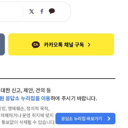
카
트
페
카
위
이
오
터
스
톡
북
한 신고, 제안, 건의 등
원 응답소 누리집을 이용
하여 주시기 바랍니다.
방, 명예훼손, 정치적 목적,
을 저해하거나 운영 취지에 맞지
응답소 누리집 바로가기
 통보없이 삭제될 수 있습니다.