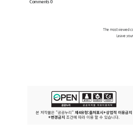
본 저작물은 "공공누리"
제4유형:출처표시+상업적 이용금지
+변경금지
조건에 따라 이용 할 수 있습니다.