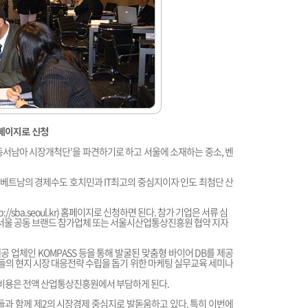
페이지로 신청
 동서남아 시장개척단’을 파견하기로 하고 서울에 소재하는 중소, 벤
베트남의 경제수도 호치민과 IT최고의 중심지이자 인도 최첨단 산
p://sba.seoul.kr
) 홈페이지로 신청하면 된다. 참가 기업은 서류 심
이 서울 공동 브랜드 참가업체 또는 서울시산업통상진흥원 협약 지자
 업체인 KOMPASS 등을 통해 발굴된 맞춤형 바이어 DB를 제공
들의 현지 시장 대응전략 수립을 돕기 위한 마케팅 실무교육 세미나
의 비용은 전액 산업통상진흥원에서 부담하게 된다.
들과 함께 제2의 시장경제 중심지로 발돋움하고 있다. 특히 이번에