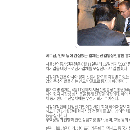
베트남, 인도 등에 관심있는 업체는 산업통상진흥원 홈
서울산업통상진흥원은 6월 11일부터 16일까지 ‘2007
처기업을 대상으로 참가업체를 모집한다고 4일 밝혔다.
시장개척단은 아시아 경제 신흥시장으로 각광받고 있는 
업의 중추역할을 하는 인도 방갈로르 등지에 파견된다.
참가 희망 업체는 4월11일까지 서울산업통상진흥원(
htt
사와 현지 시장성 심사 등을 통해 선정할 예정이다. 하
체 중기센터 추천업체에는 우선 기회가 주어진다.
시장개척단에 선정된 기업에겐 세계 최대 바이어정보 제공
하고 파견 1개월전에 현지시장 전문가를 초빙, 참여업체
등을 실시한다.
무역상담회 진행과 관련 상담회장 임차, 통역, 교통 등
한편 베트남은 터키, 남아프리카공화국, 멕시코 등 국가