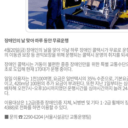
장애인의 날 맞아 하루 동안 무료운행
4월20일(금) 장애인의 날을 맞아 이날 하루 장애인 콜택시가 무료로 운
의 이동권 보장 등 권익보장을 위해 운행되는 콜택시 운영의 취지를 되새
장애인 콜택시는 거동이 불편한 중증 장애인만을 위한 특별 교통수단으
초로 도입해 현재 170대가 운행 중이다.
일일 이용자는 1천100여명, 요금은 일반택시의 35% 수준으로, 기본요금
이고, 420m당 100원의 추가 요금이 부과된다. 또한 지난 1일부터는 
배차해 오전7시~오후10시까지였던 운행시간을 심야시간까지 늘려 24
다.
이용대상은 1.2급(중증 장애인)중 지체, 뇌병변 및 기타 1·2급 휠체어 장
4388)로 전화를 하면 이용할 수 있다.
■ 문의 ☎ 2290-6204 (서울시설공단 교통운영팀)