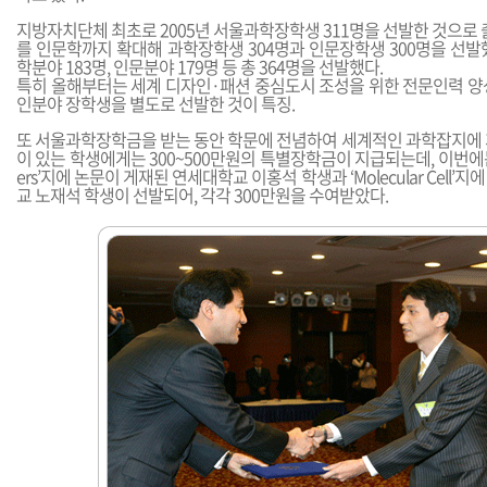
지방자치단체 최초로 2005년 서울과학장학생 311명을 선발한 것으로 출
를 인문학까지 확대해 과학장학생 304명과 인문장학생 300명을 선발
학분야 183명, 인문분야 179명 등 총 364명을 선발했다.
특히 올해부터는 세계 디자인·패션 중심도시 조성을 위한 전문인력 양
인분야 장학생을 별도로 선발한 것이 특징.
또 서울과학장학금을 받는 동안 학문에 전념하여 세계적인 과학잡지에 
이 있는 학생에게는 300~500만원의 특별장학금이 지급되는데, 이번에는 ‘Appl
ers’지에 논문이 게재된 연세대학교 이홍석 학생과 ‘Molecular Cell
교 노재석 학생이 선발되어, 각각 300만원을 수여받았다.