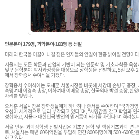
인문분야 179명, 과학분야 183명 등 선발
미래의 한국을 이끌어 나갈 젊은 인재들의 앞길이 한층 밝아질 전망이다
서울시는 모든 학문과 산업의 기반이 되는 인문학 및 기초과학을 육성
및 인문학분야 박사과정생을 대상으로 장학생을 선발하고, 5일 오후 
에서 장학증서 수여식을 가졌다.
장학증서 수여식에는 오세훈 서울시장을 비롯해 서강대 손병두 총장, 
숙명여대 이경숙 총장, 이화여대 이배용 총장, 한국외대 박철 총장, 한
자리를 빛냈다.
오세훈 서울시장은 장학생들에게 하나하나 증서를 수여하며 “국가경영
요성이 세계적으로 널리 부각되고 있다”며, “사명감을 갖고 학업과 연
성취하고, 서울과 대한민국 발전의 밑거름이 되기를 바란다”며 격려했다
서울 인문·과학장학생 선발사업은 기초인문학 및 핵심기초과학 연구
로, 서울시는 매년 60여억원을 투입해 연간 800여명에게 500~600만
하고 있다.