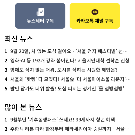
최신 뉴스
1
9월 20일, 차 없는 도심 걸어요…'서울 걷자 페스티벌' 선착순 5천명
2
영화·AI 등 192개 강좌 쏟아진다! 서울시민대학 선착순 신청
3
밤에도 식지 않는 더위, 도시를 식히는 시원한 해법은?
4
서울의 '핫템' 다 모였다! 서울숲 '더 서울마이소울 라운지' 오픈
5
발만 담가도 더위 탈출! 도심 피서는 청계천 '물 첨벙첨벙'
많이 본 뉴스
1
9월부턴 '기후동행패스' 쓰세요! 39세까지 청년 혜택
2
주황색 리본 따라 한강부터 메타세쿼이아 숲길까지…서울둘레길 15코스